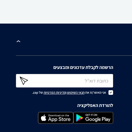
הרשמה לקבלת עדכונים ומבצעים
אני מאשר/ת את
תנאי השימוש
ו
מדיניות הפרטיות
של zap.
להורדת האפליקציה