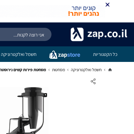
כל הקטגוריות
חשמל ואלקטרוניקה
חשמל ואלקטרוניקה
מסחטות
מסחטת פירות קשים נירוסטה HEM-843