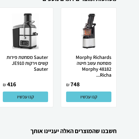
Morphy Richards
Sauter מסחטת ‏פירות
מסחטת ‏עשב חיטה
קשים וירקות JE910
Sauter
48182 Morphy
Richa...
416
748
₪
₪
קנו עכשיו
קנו עכשיו
חשבנו שהמוצרים האלה יעניינו אותך