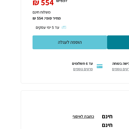
₪
554
₪
637
משלוח חינם
מחיר סופי:
554
₪
עד
5
ימי עסקים
הוספה לעגלה
ישה בטוחה
עד 6 תשלומים
טים נוספים
פרטים נוספים
חינם
כתובת לאיסוף
חינם