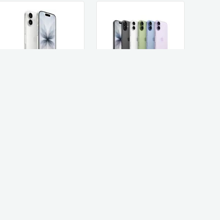
Apple Apple iPhone
Apple טלפון סלולרי
17 256GB אייפון יבואן
Apple iPhone 17
רשמי
256GB אפל
3,236
4,280
₪
₪
קנו עכשיו
קנו עכשיו