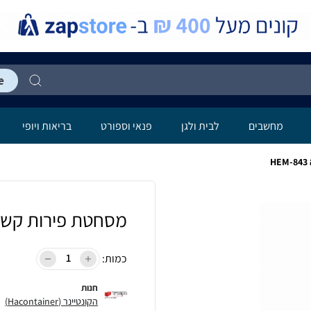
מחשבים
לבית ולגן
פנאי וספורט
בריאות ויופי
מסחטת פירות קשים ניר
כמות:
חנות
הקונטיינר (Hacontainer)