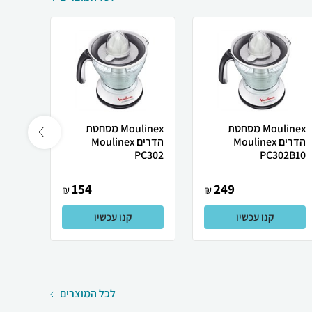
Moulinex מסחטת
Moulinex מסחטת
‏הדרים Moulinex
‏הדרים Moulinex
 30...
PC302
PC302B10
154
249
₪
₪
קנו עכשיו
קנו עכשיו
לכל המוצרים