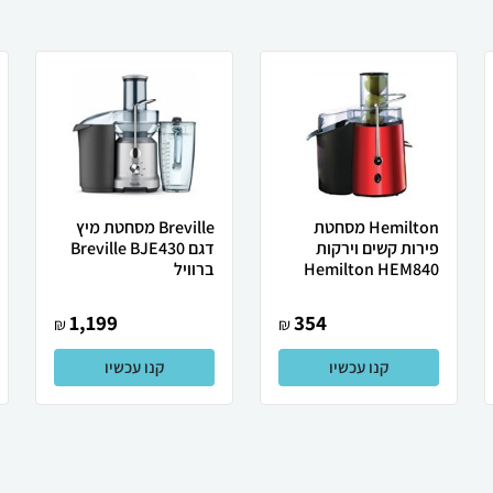
Hemilton מסחטת
Breville מסחטת מיץ
פירות קשים וירקות
דגם Breville BJE430
Hemilton HEM840
ברוויל
1,199
354
₪
₪
קנו עכשיו
קנו עכשיו