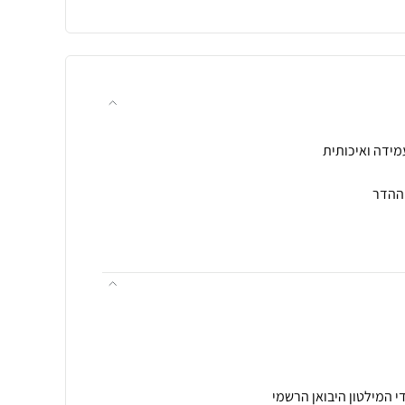
י המילטון היבואן הרשמי