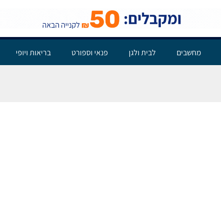
מחשבים
לבית ולגן
פנאי וספורט
בריאות ויופי