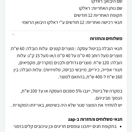
שם היבואן: ראלקו
שם נותן האחריות: ראלקו
תקופת האחריות 12 חודשים
תנאי רכישה ואחריות: 12 חודשים ע"י ראלקו היבואן הרשמי
משלוחים והחזרות
תנאי הובלה בביטול עסקה : מוצרים קטנים: עלות הובלה: 60 ש"ח.
מוצרים מעל רוחב 40 ס"מ על 40 ס"מ ו/או מעל 15 ק"ג: עלות
הובלה: 120 ש"ח. מוצרים גדולים ולבנים (מקררים, מקפיאים,
תנורי אפייה, כיריים, מייבשי כביסה, טלוויזיות): עלות הובלה: בין
במקרה של ביטול, ייגבו 5% מסכום העסקה או עד 100 ש"ח,
יש להחזיר את המוצר סגור שלא היה בשימוש, באריזתו המקורית .
תנאי משלוחים והחזרות ב-zap
בתקופת חגים ייתכנו עומסים חריגים וכן עיכובים קלים בזמני