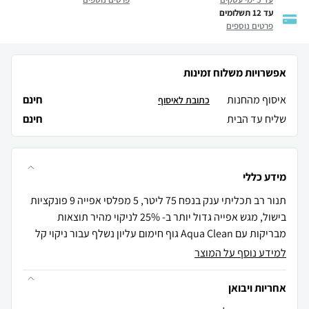
עד 12 תשלומים
פרטים נוספים
אפשרויות משלוח זמינות
איסוף מהחנות
חינם
כתובת לאיסוף
שליח עד הבית
חינם
מידע כללי
תנור רב תכליתי ענק בנפח 75 ליטר, 5 מפלסי אפייה 9 פונקציות
בישול, מגש אפייה גדול יותר ב- 25% לניקוי מהיר תוצאות
מבריקות עם Aqua Clean גוף חימום עליון נשלף עבור ניקוי קל
למידע נוסף על המוצר
אחריות ויבואן