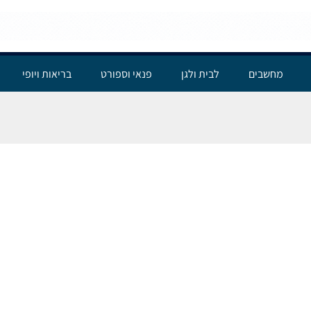
מחשבים
לבית ולגן
פנאי וספורט
בריאות ויופי