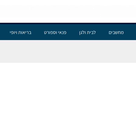
מחשבים
לבית ולגן
פנאי וספורט
בריאות ויופי