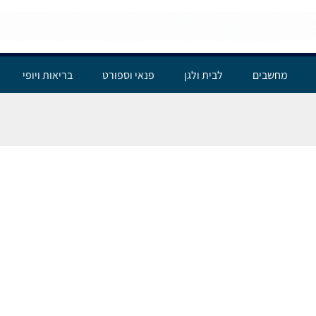
מחשבים
לבית ולגן
פנאי וספורט
בריאות ויופי