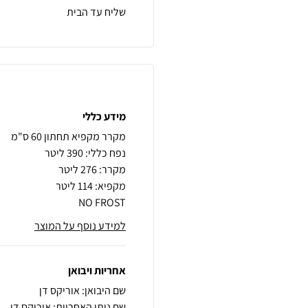
שליח עד הבית
מידע כללי
NO FROST
למידע נוסף על המוצר
אחריות ויבואן
שם היבואן: אוריקס דן
שם נותן האחריות: אוריקס דן