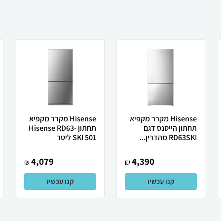
Hisense מקרר מקפיא
Hisense מקרר מקפיא
תחתון הייסנס דגם
תחתון Hisense RD63-
RD63SKI מהדרין...
SKI 501 ליטר
4,079
4,390
₪
₪
קנו עכשיו
קנו עכשיו