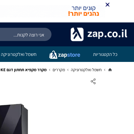
כל הקטגוריות
חשמל ואלקטרוניקה
חשמל ואלקטרוניקה
מקררים
מקרר מקפיא תחתון דגם RB38 – BESPOKE סמסונג Samsung