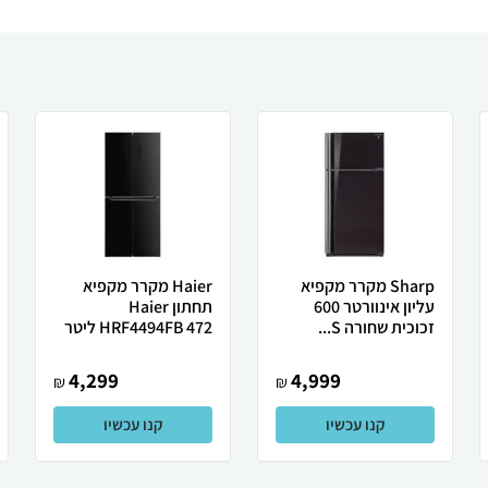
Sharp מקרר מקפיא
Haier מקרר מקפיא
עליון אינוורטר 600
תחתון Haier
זכוכית שחורה S...
HRF4494FB 472 ליטר
4,299
4,999
₪
₪
קנו עכשיו
קנו עכשיו