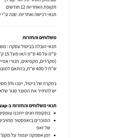
תקופת האחריות 12 חודשים
תנאי רכישה ואחריות: שנה ע"י יב
משלוחים והחזרות
יש להחזיר את המוצר סגור שלא 
תנאי משלוחים והחזרות ב-zap
בתקופת חגים ייתכנו עומסים 
המוכרים בזאפסטור מחויבים
של זאפ
זמן אספקה יעמוד על מקס' 7 ימי עסקים מיום הזמנה,