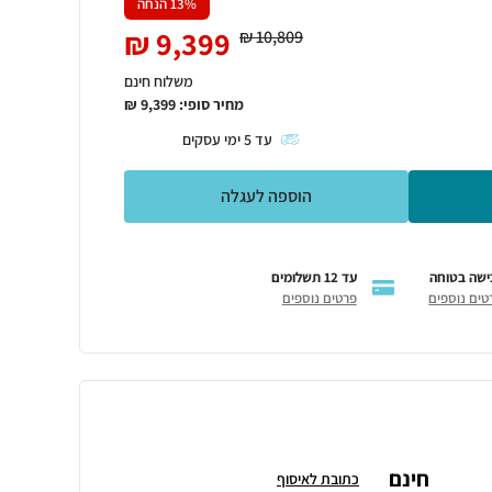
% הנחה
13
₪
9,399
₪
10,809
משלוח חינם
מחיר סופי:
9,399
₪
עד
5
ימי עסקים
הוספה לעגלה
ישה בטוחה
עד 12 תשלומים
טים נוספים
פרטים נוספים
חינם
כתובת לאיסוף