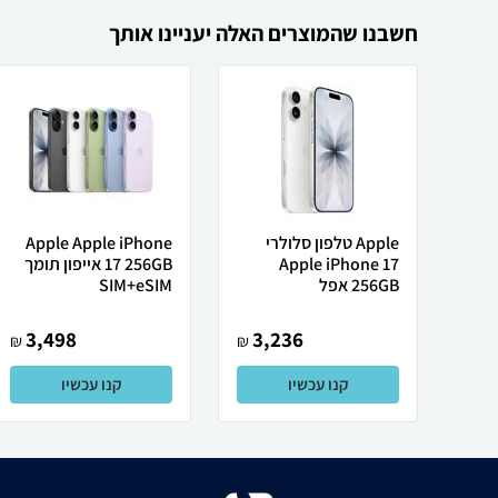
חשבנו שהמוצרים האלה יעניינו אותך
Apple טלפון סלולרי
Apple Apple iPhone
Apple iPhone 17
17 256GB אייפון תומך
256GB אפל
SIM+eSIM
3,498
3,236
₪
₪
קנו עכשיו
קנו עכשיו