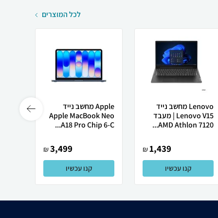
לכל המוצרים
Lenovo מחשב נייד
Apple מחשב נייד
Lenovo V15 | מעבד
Apple MacBook Neo
רובוט
AMD Athlon 7120...
A18 Pro Chip 6-C...
0 ULTRA
3,499
1,439
₪
₪
קנו עכשיו
קנו עכשיו