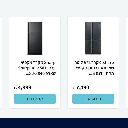
Sharp מקרר 572 ליטר
Sharp מקרר מקפיא
שארפ 4 דלתות מקפיא
עליון 587 ליטר Sharp
תחתון דגם S...
שארפ SJ-3840...
4,999
7,190
₪
₪
קנו עכשיו
קנו עכשיו