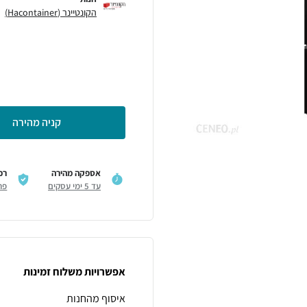
הקונטיינר (Hacontainer)
קניה מהירה
אספקה מהירה
רכ
עד 5 ימי עסקים
פר
אפשרויות משלוח זמינות
איסוף מהחנות