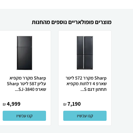
מוצרים פופולאריים נוספים מהחנות
Sharp מקרר 572 ליטר
Sharp מקרר מקפיא
שארפ 4 דלתות מקפיא
עליון 587 ליטר Sharp
תחתון דגם S...
שארפ SJ-3840...
4,999
7,190
₪
₪
קנו עכשיו
קנו עכשיו