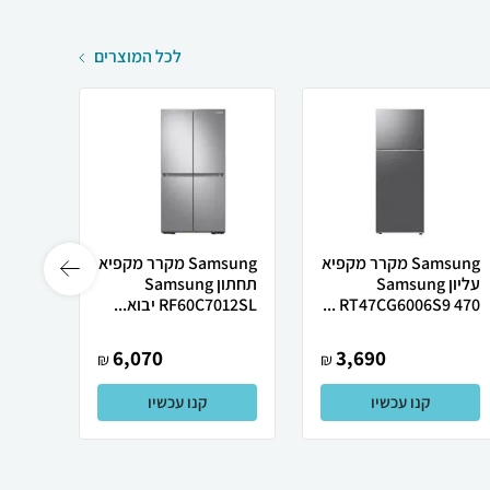
לכל המוצרים
Samsung מקרר מקפיא
Samsung מקרר ‏מקפיא
עליון Samsung
תחתון Samsung
דלתות
RT47CG6006S9 470 ...
RF60C7012SL יבוא...
0C7012SL
6,070
3,690
₪
₪
קנו עכשיו
קנו עכשיו