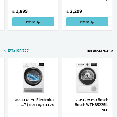
1,899
2,299
₪
₪
קנו עכשיו
קנו עכשיו
לכל המוצרים
מייבשי כביסה ועוד
Bosch מייבש כביסה
Electrolux מייבש כביסה
Bosch WTH85225IL
מעבה (קונדנסור) 7...
מ
יבואן...