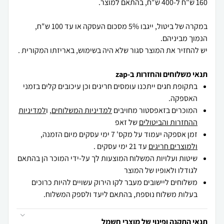
במקרה של ביטול, ייגבו 5% מסכום העסקה או עד 100 ש"ח,
יש להחזיר את המוצר סגור שלא היה בשימוש, באריזתו המקורית .
תנאי משלוחים והחזרות ב-zap
בתקופת חגים ייתכנו עומסים חריגים וכן עיכובים קלים בזמני
האספקה.
המוכרים בזאפסטור מחויבים
למדיניות המשלוחים
, ו
למדיניות
ההחזרות והביטולים
של זאפ
זמן אספקה יעמוד על מקס' 7 ימי עסקים מיום הזמנה,
ולמוצרים חריגים
עד 21 ימי עסקים .
שיטות ועלויות המשלוח המוצעות לך על-ידי המוכר הן בהתאם
לגודלו ולאופיו של המוצר
משלוחים ליישובים מעבר לקו הירוק עשויים להיות כרוכים
בעלות משלוח נוספת, בהתאם ליעד ולספק המשלוח.
תנאי התקנה ופינוי של מוצרי חשמל