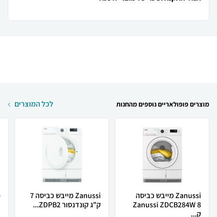
לכל המוצרים
מוצרים פופולאריים נוספים מהחנות
Zanussi מייבש כביסה
Zanussi מייבש כביסה 7
Zanussi ZDCB284W 8
ק"ג קונדנסור ZDPB2...
פ
ק...