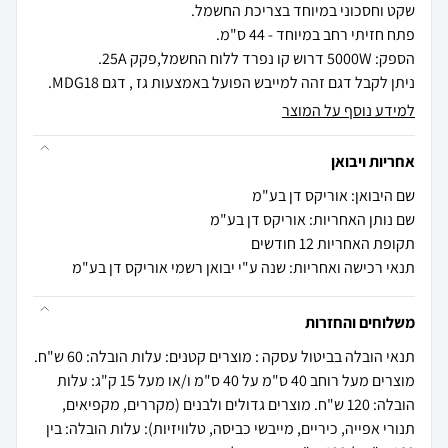
ניתן לקבל דגם זהה למייבש הפועל באמצעות גז , דגם MDG18.
למידע נוסף על המוצר
אחריות ויבואן
שם היבואן: אוריקס דן בע"מ
שם נותן האחריות: אוריקס דן בע"מ
תקופת האחריות 12 חודשים
תנאי רכישה ואחריות: שנה ע"י יבואן רשמי אוריקס דן בע"מ
משלוחים והחזרות
תנאי הובלה בביטול עסקה : מוצרים קטנים: עלות הובלה: 60 ש"ח.
מוצרים מעל רוחב 40 ס"מ על 40 ס"מ ו/או מעל 15 ק"ג: עלות
הובלה: 120 ש"ח. מוצרים גדולים ולבנים (מקררים, מקפיאים,
תנורי אפייה, כיריים, מייבשי כביסה, טלוויזיות): עלות הובלה: בין