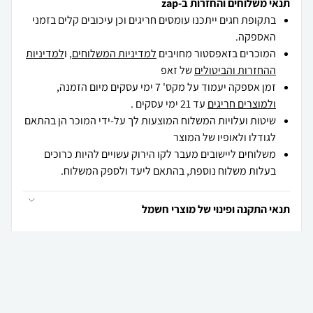
תנאי משלוחים והחזרות ב-zap
בתקופת חגים ייתכנו עומסים חריגים וכן עיכובים קלים בזמני
האספקה.
המוכרים בזאפסטור מחויבים
למדיניות המשלוחים
, ו
למדיניות
ההחזרות והביטולים
של זאפ
זמן אספקה יעמוד על מקס' 7 ימי עסקים מיום הזמנה,
ולמוצרים חריגים
עד 21 ימי עסקים .
שיטות ועלויות המשלוח המוצעות לך על-ידי המוכר הן בהתאם
לגודלו ולאופיו של המוצר
משלוחים ליישובים מעבר לקו הירוק עשויים להיות כרוכים
בעלות משלוח נוספת, בהתאם ליעד ולספק המשלוח.
תנאי התקנה ופינוי של מוצרי חשמל
₪
7,934
₪
6,899
קניה מהירה
הוספה לעגלה
משלוח חינם