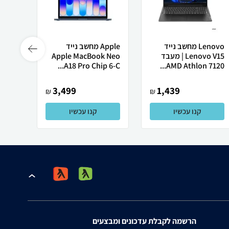
Lenovo מחשב נייד
Apple מחשב נייד
 X50
Lenovo V15 | מעבד
Apple MacBook Neo
AMD Athlon 7120...
A18 Pro Chip 6-C...
רובוט
3,499
1,439
₪
₪
קנו עכשיו
קנו עכשיו
הרשמה לקבלת עדכונים ומבצעים