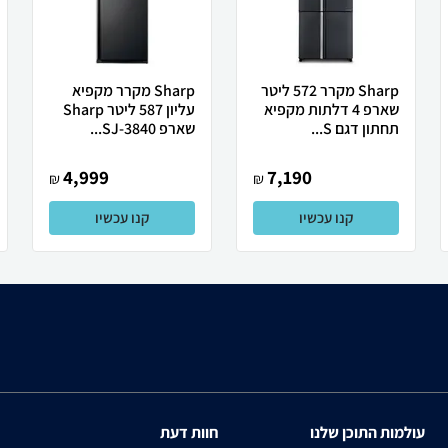
Sharp מקרר 572 ליטר
Sharp מקרר מקפיא
שארפ 4 דלתות מקפיא
עליון 587 ליטר Sharp
תחתון דגם S...
שארפ SJ-3840...
4,999
7,190
₪
₪
קנו עכשיו
קנו עכשיו
עולמות התוכן שלנו
חוות דעת