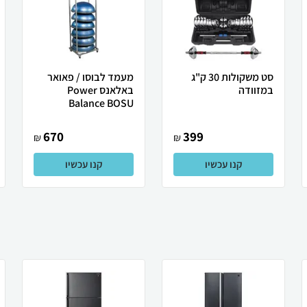
סט משקולות 30 ק"ג
מעמד לבוסו / פאואר
במזוודה
באלאנס Power
Balance BOSU
670
399
₪
₪
קנו עכשיו
קנו עכשיו