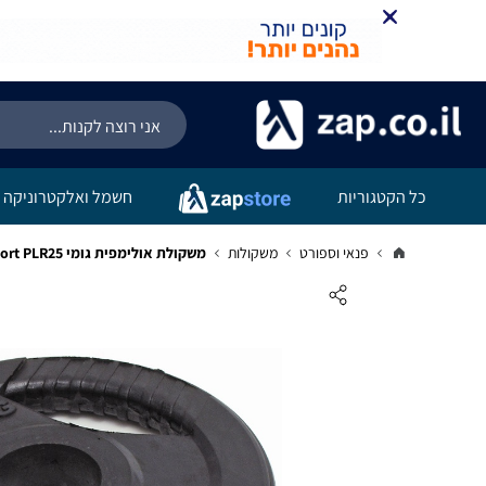
כל הקטגוריות
חשמל ואלקטרוניקה
פנאי וספורט
משקולות
משקולת אולימפית גומי Energym Sport PLR25