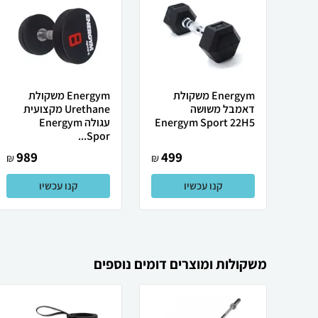
Energym משקולת
Energym משקולת
דאמבל משושה
Urethane מקצועית
Energym Sport 22H5
עגולה Energym
Spor...
989
499
₪
₪
קנו עכשיו
קנו עכשיו
משקולות ומוצרים דומים נוספים