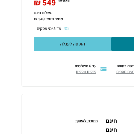
₪
549
₪
631
משלוח חינם
מחיר סופי:
549
₪
עד
5
ימי עסקים
הוספה לעגלה
ישה בטוחה
עד 6 תשלומים
טים נוספים
פרטים נוספים
חינם
כתובת לאיסוף
חינם