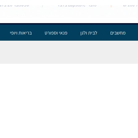
מחשבים
לבית ולגן
פנאי וספורט
בריאות ויופי