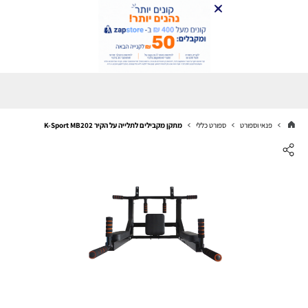
פנאי וספורט
ספורט כללי
מתקן מקבילים לתלייה על הקיר K-Sport MB202