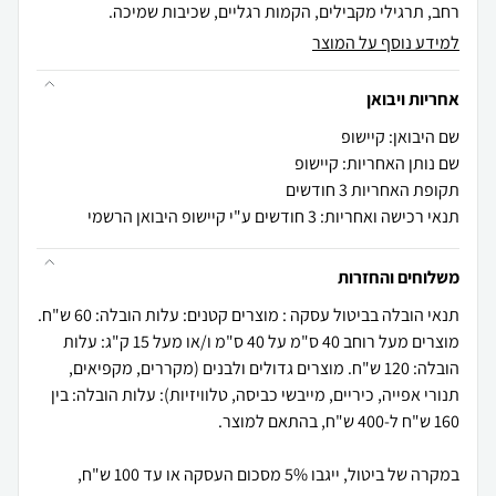
רחב, תרגילי מקבילים, הקמות רגליים, שכיבות שמיכה.
למידע נוסף על המוצר
אחריות ויבואן
שם היבואן: קיישופ
שם נותן האחריות: קיישופ
תקופת האחריות 3 חודשים
תנאי רכישה ואחריות: 3 חודשים ע"י קיישופ היבואן הרשמי
משלוחים והחזרות
תנאי הובלה בביטול עסקה : מוצרים קטנים: עלות הובלה: 60 ש"ח.
מוצרים מעל רוחב 40 ס"מ על 40 ס"מ ו/או מעל 15 ק"ג: עלות
הובלה: 120 ש"ח. מוצרים גדולים ולבנים (מקררים, מקפיאים,
תנורי אפייה, כיריים, מייבשי כביסה, טלוויזיות): עלות הובלה: בין
במקרה של ביטול, ייגבו 5% מסכום העסקה או עד 100 ש"ח,