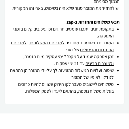
יש להחזיר את המוצר סגור שלא היה בשימוש, באריזתו המקורית .
תנאי משלוחים והחזרות ב-zap
בתקופת חגים ייתכנו עומסים חריגים וכן עיכובים קלים בזמני
האספקה.
המוכרים בזאפסטור מחויבים
למדיניות המשלוחים
, ו
למדיניות
ההחזרות והביטולים
של זאפ
זמן אספקה יעמוד על מקס' 7 ימי עסקים מיום הזמנה,
ולמוצרים חריגים
עד 21 ימי עסקים .
שיטות ועלויות המשלוח המוצעות לך על-ידי המוכר הן בהתאם
לגודלו ולאופיו של המוצר
משלוחים ליישובים מעבר לקו הירוק עשויים להיות כרוכים
בעלות משלוח נוספת, בהתאם ליעד ולספק המשלוח.