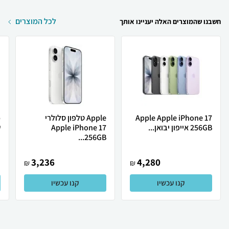
לכל המוצרים
חשבנו שהמוצרים האלה יעניינו אותך
Apple Apple iPhone 17
Apple טלפון סלולרי
256GB אייפון יבואן...
Apple iPhone 17
ש
256GB...
3,236
4,280
₪
₪
קנו עכשיו
קנו עכשיו