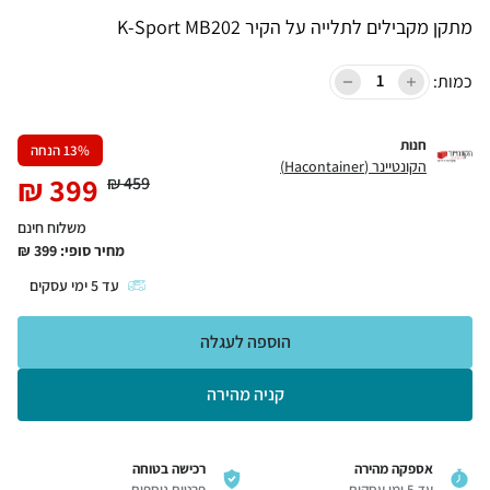
מתקן מקבילים לתלייה על הקיר K-Sport MB202
כמות:
חנות
% הנחה
13
הקונטיינר (Hacontainer)
₪
399
₪
459
משלוח חינם
מחיר סופי:
399
₪
עד
5
ימי עסקים
הוספה לעגלה
קניה מהירה
אספקה מהירה
רכישה בטוחה
עד 5 ימי עסקים
פרטים נוספים