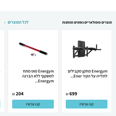
לכל המוצרים
מוצרים פופולאריים נוספים מהחנות
Energym מתקן מקבילים
Energym מוט מתח
לתלייה על הקיר Ener...
למשקוף ללא הברגה
כ
Energym...
204
699
₪
₪
קנו עכשיו
קנו עכשיו