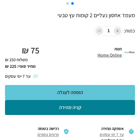
מעמד אחסון נעליים 2 קומות עץ טבעי
כמות:
₪
75
חנות
Home Online
משלוח 150 ₪
מחיר סופי:
225
₪
עד
7
ימי עסקים
הוספה לעגלה
קניה מהירה
אספקה מהירה
רכישה בטוחה
עד 7 ימי עסקים
פרטים נוספים