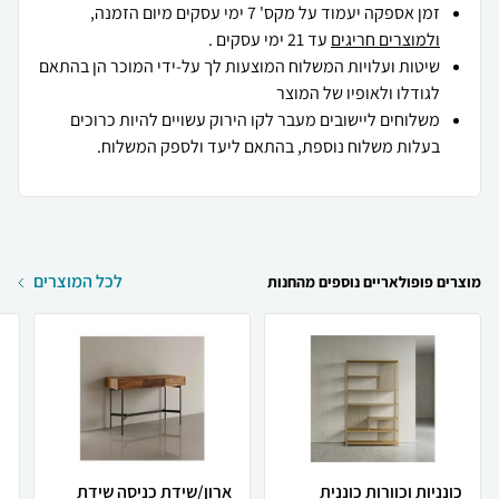
זמן אספקה יעמוד על מקס' 7 ימי עסקים מיום הזמנה,
ולמוצרים חריגים
עד 21 ימי עסקים .
שיטות ועלויות המשלוח המוצעות לך על-ידי המוכר הן בהתאם
לגודלו ולאופיו של המוצר
משלוחים ליישובים מעבר לקו הירוק עשויים להיות כרוכים
בעלות משלוח נוספת, בהתאם ליעד ולספק המשלוח.
לכל המוצרים
מוצרים פופולאריים נוספים מהחנות
כונניות וכוורות כוננית
ארון/שידת כניסה שידת
כ