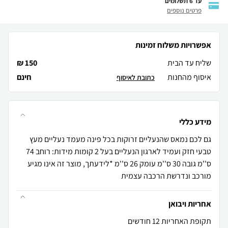
עד 6 תשלומים
פרטים נוספים
אפשרויות משלוח זמינות
שליח עד הבית
150 ₪
איסוף מהחנות
חינם
כתובת לאיסוף
מידע כללי
גם לכם נמאס שהנעליים זרוקות בכל פינה מעמד נעליים מעץ
טבעי חזק ועמיד לארגון הנעליים בעל 2 קומות מידות: רוחב 74
ס''מ גובה 30 ס''מ עומק 26 ס''מ *לידעתך, מוצר זה אינו מגיע
מורכב ונדרשת הרכבה עצמית
אחריות ויבואן
תקופת האחריות 12 חודשים