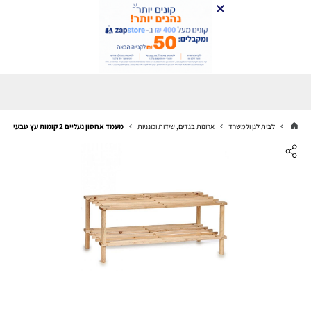
לבית לגן ולמשרד
ארונות בגדים, שידות וכונניות
מעמד אחסון נעליים 2 קומות עץ טבעי