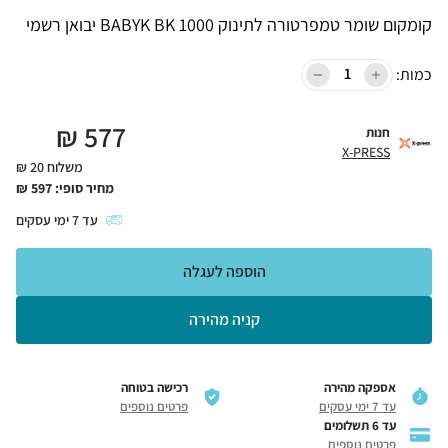
קומקום שומר טמפרטורה לתינוק BABYK BK 1000 יבואן רשמי
כמות:
₪
577
חנות
X-PRESS
משלוח 20 ₪
מחיר סופי:
597
₪
עד
7
ימי עסקים
הוספה לעגלה
קניה מהירה
אספקה מהירה
רכישה בטוחה
עד 7 ימי עסקים
פרטים נוספים
עד 6 תשלומים
פרטים נוספים