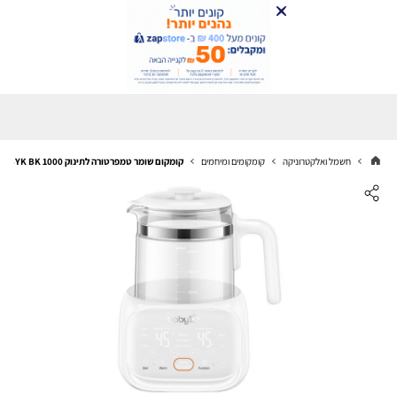
חשמל ואלקטרוניקה
קומקומים ומיחמים
קומקום שומר טמפרטורה לתינוק BABYK BK 1000 יבואן רשמי