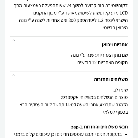
דקותשמירת חום קבועה למשך 24 שעותהפעלה באמצעות מסך
LCD מגע קל ופשוט לשימושמאושר ע''י מכון התקנים
הישראלינפח 1.2 ליטרהספק 800 ואט אחריות לשנה ע''י נונה
היבואן הרשמי
אחריות ויבואן
שם נותן האחריות: שנה ע״י נונה
תקופת האחריות 12 חודשים
משלוחים והחזרות
הזמנה שתבוצע אחרי השעה 14:00 תחשב ליום העסקים הבא.
בכפוף למלאי
תנאי משלוחים והחזרות ב-zap
בתקופת חגים ייתכנו עומסים חריגים וכן עיכובים קלים בזמני