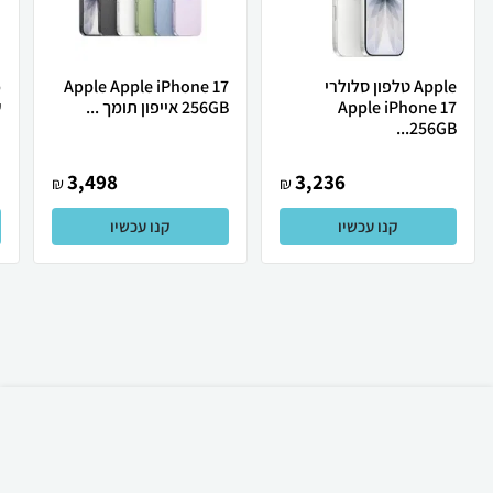
Apple טלפון סלולרי
Apple Apple iPhone 17
Apple iPhone 17
256GB אייפון תומך ...
ש
256GB...
3,498
3,236
₪
₪
קנו עכשיו
קנו עכשיו
₪
577
קניה מהירה
הוספה לעגלה
20 ₪ למשלוח