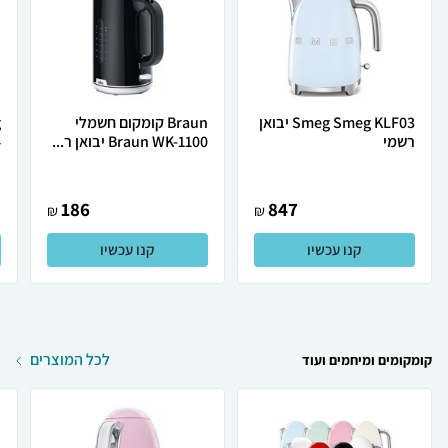
Smeg Smeg KLF03 יבואן
Braun קומקום חשמלי
רשמי
Braun WK-1100 יבואן ר...
4
186
847
₪
₪
קנו עכשיו
קנו עכשיו
לכל המוצרים
קומקומים ומיחמים ועוד