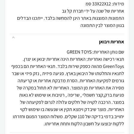
התמונות המוצגות באתר הינן להמחשה בלבד. ייתכנו הבדלים
בגוון המוצר לבין התמונה
אחריות ויבואן
שם נותן האחריות: GREEN TOYS
תנאי רכישה ואחריות: האחריות הינה אחריות יבואן או יצרן.
GreenToys מהווה כספק שירות בלבד. תנאי האחריות הם בכפוף
לתנאיו והחלטתו של היבואן בארץ. פגיעה פיזית , נזק פיזי או שבר
גורמים לפקיעת האחריות. הסרת מדבקת אחריות או קריעתה
מסירה את האחריות מן המוצר. האחריות לא תחול במקרה של
פגיעת ברק,קצר חשמלי , שריפה , רטיבות או שימוש לא נאות
במוצר. הרכבה לקויה של חלקים עלולה לגרום לפקיעתה של
האחריות. מוצר שיבדק וימצא תקין או שנעשה בו שימוש לקוי
יחוייב בדמי בדיקה של 110 שקלים. משלוח המוצר הפגום וחזרתו
ללקוח יבוצעו על חשבון הלקוח ותחת אחריותו.