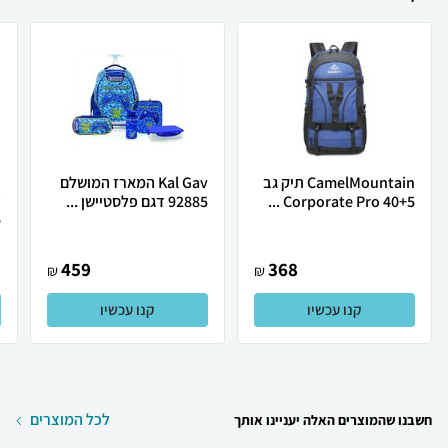
CamelMountain תיק גב
Kal Gav המארז המושלם
Corporate Pro 40+5 ...
92885 דגם פלסטיישן ...
.
459
368
₪
₪
קנו עכשיו
קנו עכשיו
לכל המוצרים
חשבנו שהמוצרים האלה יעניינו אותך