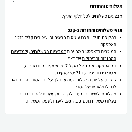
משלוחים והחזרות
מבצעים משלוחים לכל חלקי הארץ.
תנאי משלוחים והחזרות ב-zap
בתקופת חגים ייתכנו עומסים חריגים וכן עיכובים קלים בזמני
האספקה.
המוכרים בזאפסטור מחויבים
למדיניות המשלוחים
, ו
למדיניות
ההחזרות והביטולים
של זאפ
זמן אספקה יעמוד על מקס' 7 ימי עסקים מיום הזמנה,
ולמוצרים חריגים
עד 21 ימי עסקים .
שיטות ועלויות המשלוח המוצעות לך על-ידי המוכר הן בהתאם
לגודלו ולאופיו של המוצר
משלוחים ליישובים מעבר לקו הירוק עשויים להיות כרוכים
בעלות משלוח נוספת, בהתאם ליעד ולספק המשלוח.