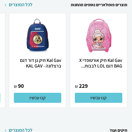
לכל המוצרים
מוצרים פופולאריים נוספים מהחנות
Kal Gav תיק אורטופדי X
Kal Gav תיק גן דור דגם
BAG דגם LOL לבבות...
ברצלונה - KAL GAV
ל
90
229
₪
₪
קנו עכשיו
קנו עכשיו
לכל המוצרים
תיקים ועוד