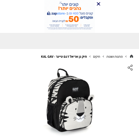
מתנות ושונות
תיקים
תיק גן אריאל דגם טייגר - KAL GAV