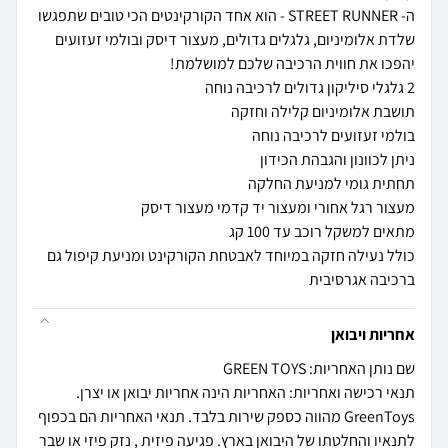
‬ברכיבה‭ ‬אגרסיבית
אחריות ויבואן
שם נותן האחריות: GREEN TOYS
תנאי רכישה ואחריות: האחריות הינה אחריות יבואן או יצרן.
GreenToys מהווה כספק שירות בלבד. תנאי האחריות הם בכפוף
לתנאיו והחלטתו של היבואן בארץ. פגיעה פיזית , נזק פיזי או שבר