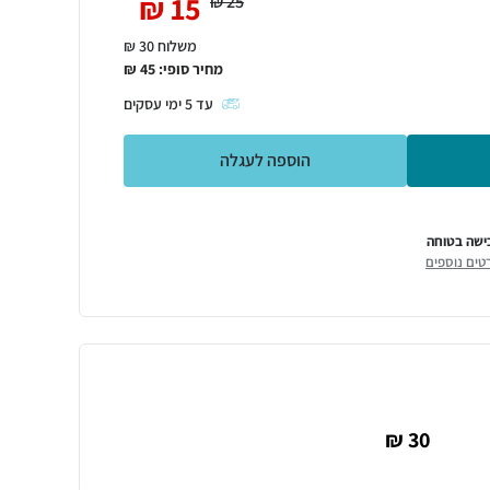
₪
15
₪
25
משלוח 30 ₪
מחיר סופי:
45
₪
עד
5
ימי עסקים
הוספה לעגלה
ישה בטוחה
טים נוספים
30 ₪