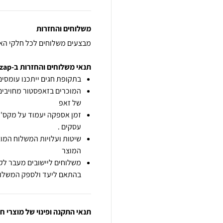
משלוחים והחזרות
מבצעים משלוחים לכל חלקי הא
תנאי משלוחים והחזרות ב-zap
בתקופת חגים ייתכנו עומסים 
המוכרים בזאפסטור מחויבים
של זאפ
זמן אספקה יעמוד על מקס' 7 ימי עסקים מיום הזמנה,
עסקים .
שיטות ועלויות המשלוח המוצ
המוצר
משלוחים ליישובים מעבר לקו
בהתאם ליעד ולספק המשלוח
תנאי התקנה ופינוי של מוצרי 