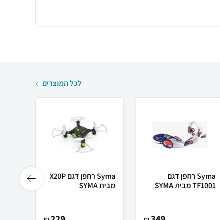
לכל המוצרים
Syma רחפן דגם
Syma רחפן דגם X20P
TF1001 מבית SYMA
מבית SYMA
TOYS
229
349
₪
₪