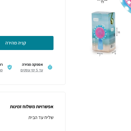
קניה מהירה
אספקה מהירה
רכ
עד 5 ימי עסקים
פר
אפשרויות משלוח זמינות
שליח עד הבית