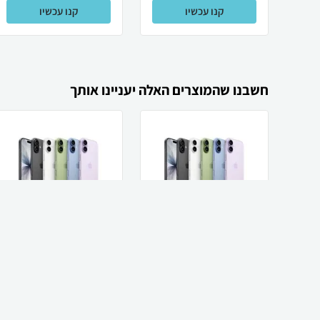
קנו עכשיו
קנו עכשיו
חשבנו שהמוצרים האלה יעניינו אותך
Apple Apple iPhone
Apple Apple iPhone
17 256GB אייפון תומך
17 256GB אייפון יבואן
SIM+eSIM
רשמי
4,280
3,498
₪
₪
קנו עכשיו
קנו עכשיו