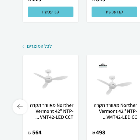
קנו עכשיו
קנו עכשיו
לכל המוצרים
Norther ‏מאוורר תקרה
Norther מאוורר תקרה
Vermont 42" NTP-
Vermont 42'' NTP-
Midea
VMT42-LED CCT ...
VMT42-LED CC...
564
498
₪
₪