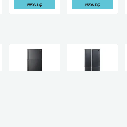
קנו עכשיו
קנו עכשיו
Sharp מקרר 572 ליטר
Sharp מקרר מקפיא
שארפ 4 דלתות מקפיא
עליון 587 ליטר Sharp
תחתון דגם S...
שארפ SJ-3840...
4,999
7,190
₪
₪
קנו עכשיו
קנו עכשיו