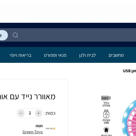
מחשבים
לבית ולגן
פנאי וספורט
בריאות ויופי
USB
מאוורר נייד עם אורות
כמות:
חנות
Green-Toys