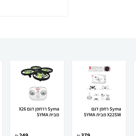
Syma רחפן דגם
Syma ררחפן דגם X26
X22SW מבית SYMA
מבית SYMA
249
379
₪
₪