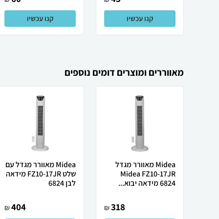
קנו עכשיו
קנו עכשיו
מאווררים ומוצרים דומים נוספים
Midea ‏מאוורר מגדל
Midea מאוורר מגדל עם
Midea FZ10-17JR
שלט FZ10-17JR מידאה
6824 מידאה יבוא...
לבן 6824
404
318
₪
₪