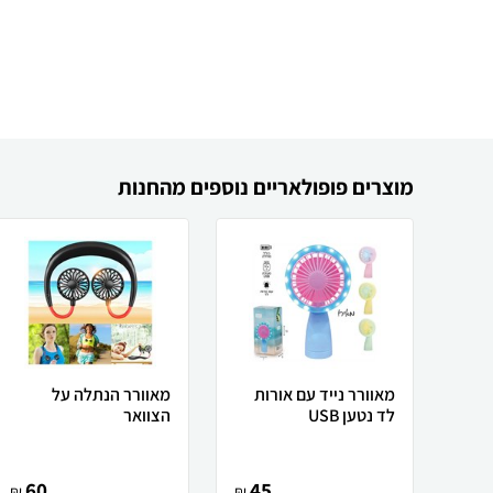
מוצרים פופולאריים נוספים מהחנות
מאוורר נייד עם אורות
מאוורר הנתלה על
לד נטען USB
הצוואר
60
45
₪
₪