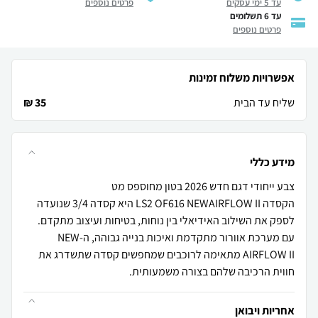
עד 5 ימי עסקים
פרטים נוספים
עד 6 תשלומים
פרטים נוספים
אפשרויות משלוח זמינות
שליח עד הבית
35 ₪
מידע כללי
הקסדה LS2 OF616 NEWAIRFLOW II היא קסדה 3/4 שנועדה
לספק את השילוב האידיאלי בין נוחות, בטיחות ועיצוב מתקדם.
עם מערכת אוורור מתקדמת ואיכות בנייה גבוהה, ה-NEW
AIRFLOW II מתאימה לרוכבים שמחפשים קסדה שתשדרג את
חווית הרכיבה שלהם בצורה משמעותית.
אחריות ויבואן