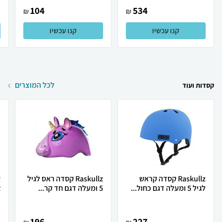
104
534
₪
₪
קנו עכשיו
קנו עכשיו
לכל המוצרים
קסדות ועוד
Raskullz קסדה קראש
Raskullz קסדה ראס לגיל
לגיל 5 ומעלה דגם כחול...
5 ומעלה דגם חד קר...
R
196
227