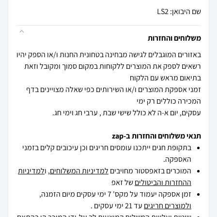
שם היבואן: LS2
משלוחים והחזרות
באזורים המוגבלים לגישה מבחינה בטחונית החנות ו/או הספק יהיו
רשאים לספק את המוצרים ללקוחות במקום סמוך ומקובל וזאת
זמני אספקת המוצרים ו/או השירותים כפי שאלה מצויינים בדף
עסקים, יום א-ה לא כולל שישי שבת , ערבי חג וימי חג.
תנאי משלוחים והחזרות ב-zap
בתקופת חגים ייתכנו עומסים חריגים וכן עיכובים קלים בזמני
האספקה.
המוכרים בזאפסטור מחויבים
למדיניות המשלוחים
, ו
למדיניות
ההחזרות והביטולים
של זאפ
זמן אספקה יעמוד על מקס' 7 ימי עסקים מיום הזמנה,
ולמוצרים חריגים
עד 21 ימי עסקים .