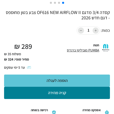
קסדה 3/4 מדגם OF616 NEW AIRFLOW II צבע בטון מחוספס
- דגם חדש 2026
כמות:
₪
289
חנות
PUMBA מוביליטי ברנדס
משלוח 35 ₪
מחיר סופי:
324
₪
עד
5
ימי עסקים
הוספה לעגלה
קניה מהירה
אספקה מהירה
רכישה בטוחה