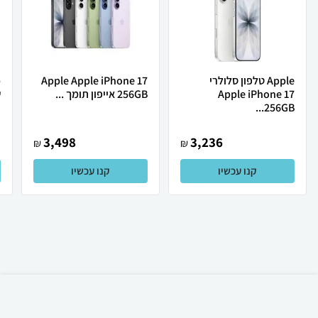
Apple טלפון סלולרי
Apple Apple iPhone 17
Apple iPhone 17
256GB אייפון תומך ...
ש
256GB...
3,498
3,236
₪
₪
קנו עכשיו
קנו עכשיו
₪
163
קניה מהירה
הוספה לעגלה
35 ₪ למשלוח