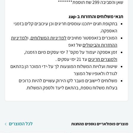
שאן והסביבה 299 שח תוספת*******
תנאי משלוחים והחזרות ב-zap
בתקופת חגים ייתכנו עומסים חריגים וכן עיכובים קלים בזמני
האספקה.
המוכרים בזאפסטור מחויבים
למדיניות המשלוחים
, ו
למדיניות
ההחזרות והביטולים
של זאפ
זמן אספקה יעמוד על מקס' 7 ימי עסקים מיום הזמנה,
ולמוצרים חריגים
עד 21 ימי עסקים .
שיטות ועלויות המשלוח המוצעות לך על-ידי המוכר הן בהתאם
לגודלו ולאופיו של המוצר
משלוחים ליישובים מעבר לקו הירוק עשויים להיות כרוכים
בעלות משלוח נוספת, בהתאם ליעד ולספק המשלוח.
לכל המוצרים
מוצרים פופולאריים נוספים מהחנות