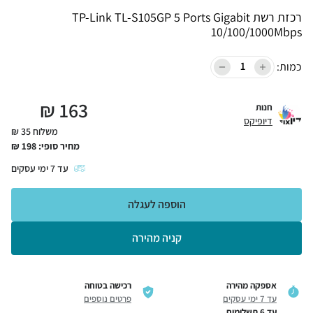
רכזת רשת TP-Link TL-S105GP 5 Ports Gigabit
10/100/1000Mbps
כמות:
₪
163
חנות
דיופיקס
משלוח 35 ₪
מחיר סופי:
198
₪
עד
7
ימי עסקים
הוספה לעגלה
קניה מהירה
אספקה מהירה
רכישה בטוחה
עד 7 ימי עסקים
פרטים נוספים
עד 6 תשלומים