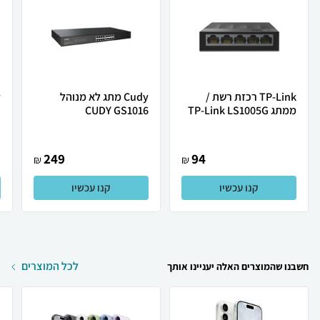
TP-Link רכזת רשת /
Cudy מתג לא מנוהל
ממתג TP-Link LS1005G
CUDY GS1016
.
249
94
₪
₪
קנו עכשיו
קנו עכשיו
לכל המוצרים
חשבנו שהמוצרים האלה יעניינו אותך