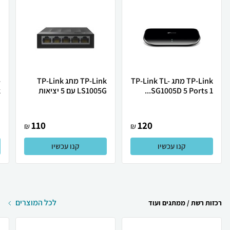
TP-Link מתג TP-Link TL-
TP-Link מתג TP-Link
-
SG1005D 5 Ports 1...
LS1005G עם 5 יציאות
k
110
120
₪
₪
קנו עכשיו
קנו עכשיו
לכל המוצרים
רכזות רשת / ממתגים ועוד