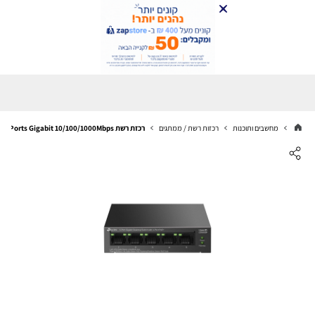
מחשבים ותוכנות
רכזות רשת / ממתגים
רכזת רשת TP-Link TL-S105GP 5 Ports Gigabit 10/100/1000Mbps