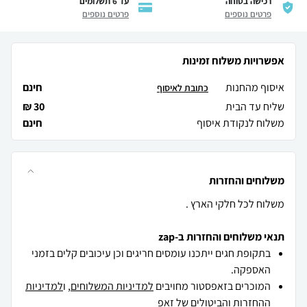
רכישה בטוחה
עד 6 תשלומים
פרטים נוספים
פרטים נוספים
אפשרויות משלוח זמינות
איסוף מהחנות
חינם
כתובת לאיסוף
שליח עד הבית
30 ₪
משלוח לנקודת איסוף
חינם
משלוחים והחזרות
משלוח לכל חלקי הארץ .
תנאי משלוחים והחזרות ב-zap
בתקופת חגים ייתכנו עומסים חריגים וכן עיכובים קלים בזמני
האספקה.
המוכרים בזאפסטור מחויבים
למדיניות המשלוחים
, ו
למדיניות
ההחזרות והביטולים
של זאפ