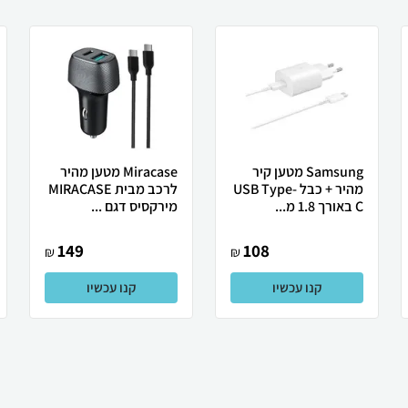
Samsung מטען קיר
Miracase מטען מהיר
מהיר + כבל USB Type-
לרכב מבית MIRACASE
C באורך 1.8 מ...
מירקסיס דגם ...
149
108
₪
₪
קנו עכשיו
קנו עכשיו