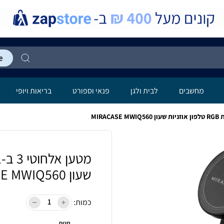
מחשבים
לבית ולגן
פנאי וספורט
בריאות ויופי
שעון MIRACASE MWIQ560
כמות:
חנות