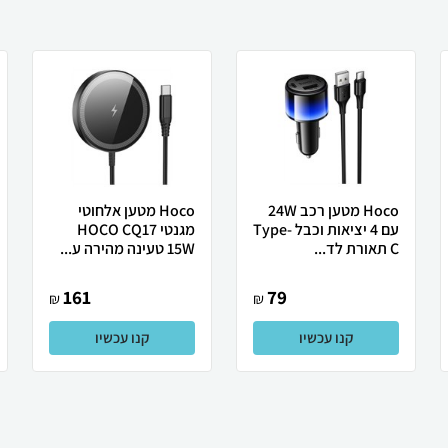
Hoco מטען רכב 24W
Hoco מטען אלחוטי
עם 4 יציאות וכבל Type-
מגנטי HOCO CQ17
C תאורת לד...
15W טעינה מהירה ע...
161
79
₪
₪
קנו עכשיו
קנו עכשיו