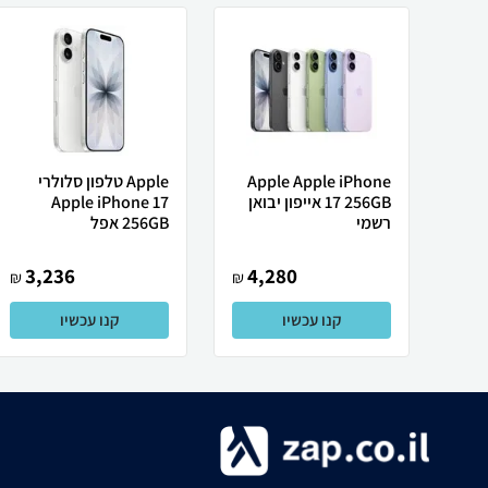
Apple Apple iPhone
Apple טלפון סלולרי
17 256GB אייפון יבואן
Apple iPhone 17
רשמי
256GB אפל
3,236
4,280
₪
₪
קנו עכשיו
קנו עכשיו