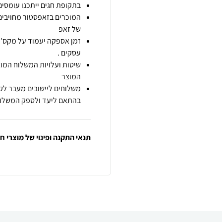
בתקופת חגים ייתכנו עומסים 
המוכרים בזאפסטור מחויבים
של זאפ
זמן אספקה יעמוד על מקס' 7 ימי עסקים מיום הזמנה,
עסקים .
שיטות ועלויות המשלוח המוצ
המוצר
משלוחים ליישובים מעבר לקו
בהתאם ליעד ולספק המשלוח
תנאי התקנה ופינוי של מוצרי 