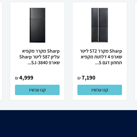
Sharp מקרר 572 ליטר
Sharp מקרר מקפיא
שארפ 4 דלתות מקפיא
עליון 587 ליטר Sharp
תחתון דגם S...
שארפ SJ-3840...
4,999
7,190
₪
₪
קנו עכשיו
קנו עכשיו