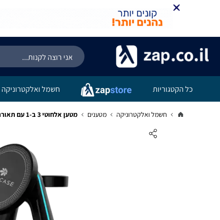
כל הקטגוריות
חשמל ואלקטרוניקה
חשמל ואלקטרוניקה
מטענים
מטען אלחוטי 3 ב-1 עם תאורת RGB טלפון אוזניות שעון MIRACASE MWIQ560