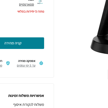
סמארטקייס
נותרו
5
יחידות במלאי
קניה מהירה
אספקה מהירה
רכ
עד 5 ימי עסקים
פר
אפשרויות משלוח זמינות
משלוח לנקודת איסוף