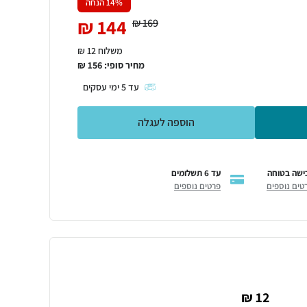
% הנחה
14
₪
144
₪
169
משלוח 12 ₪
מחיר סופי:
156
₪
עד
5
ימי עסקים
הוספה לעגלה
ישה בטוחה
עד 6 תשלומים
טים נוספים
פרטים נוספים
12 ₪