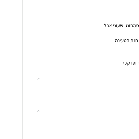
 ופרקטי