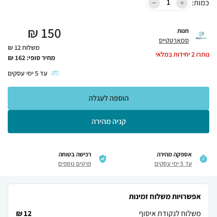
כמות:
₪
150
חנות
סמארטקייס
משלוח 12 ₪
נותרו
2
יחידות במלאי
מחיר סופי:
162
₪
עד
5
ימי עסקים
הוספה לעגלה
קניה מהירה
אספקה מהירה
רכישה בטוחה
עד 5 ימי עסקים
פרטים נוספים
אפשרויות משלוח זמינות
משלוח לנקודת איסוף
12 ₪