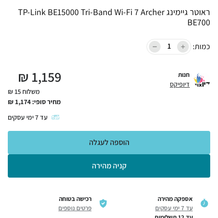
ראוטר גיימינג TP-Link BE15000 Tri-Band Wi-Fi 7 Archer
BE700
כמות:
₪
1,159
חנות
דיופיקס
משלוח 15 ₪
מחיר סופי:
1,174
₪
עד
7
ימי עסקים
הוספה לעגלה
קניה מהירה
אספקה מהירה
רכישה בטוחה
עד 7 ימי עסקים
פרטים נוספים
עד 12 תשלומים