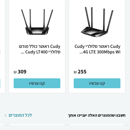
Cudy ראוטר סלולרי Cudy
Cudy ‏ראוטר כולל מודם
4G LTE 300Mbps Wi...
סלולרי Cudy LT400 ...
ר
309
255
₪
₪
קנו עכשיו
קנו עכשיו
לכל המוצרים
חשבנו שהמוצרים האלה יעניינו אותך