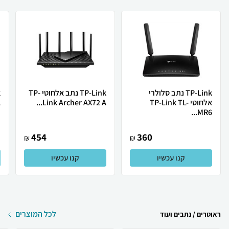
TP-Link נתב סלולרי
TP-Link נתב אלחוטי TP-
אלחוטי TP-Link TL-
Link Archer AX72 A...
1
MR6...
454
360
₪
₪
קנו עכשיו
קנו עכשיו
לכל המוצרים
ראוטרים / נתבים ועוד