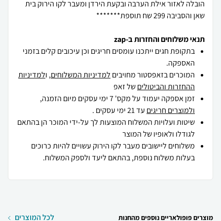
הובלה לאזור אילת הערבה ובקעת הירדן ומעבר לקו הירוק בית
שאן והסביבה 299 שח תוספת*******
תנאי משלוחים והחזרות ב-zap
בתקופת חגים ייתכנו עומסים חריגים וכן עיכובים קלים בזמני
האספקה.
המוכרים בזאפסטור מחויבים
למדיניות המשלוחים
, ו
למדיניות
ההחזרות והביטולים
של זאפ
זמן אספקה יעמוד על מקס' 7 ימי עסקים מיום הזמנה,
ולמוצרים חריגים
עד 21 ימי עסקים .
שיטות ועלויות המשלוח המוצעות לך על-ידי המוכר הן בהתאם
לגודלו ולאופיו של המוצר
משלוחים ליישובים מעבר לקו הירוק עשויים להיות כרוכים
בעלות משלוח נוספת, בהתאם ליעד ולספק המשלוח.
לכל המוצרים
מוצרים פופולאריים נוספים מהחנות