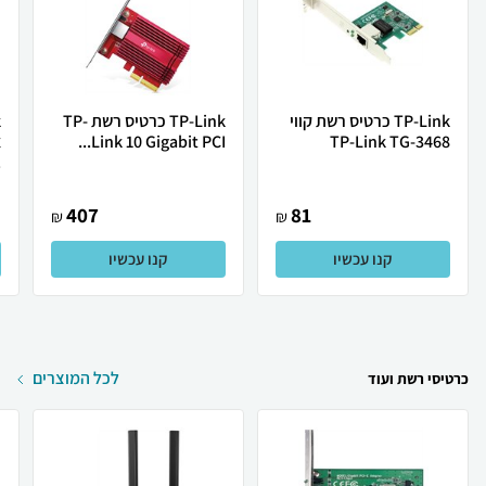
TP-Link כרטיס רשת קווי
TP-Link כרטיס רשת TP-
Link 10 Gigabit PCI...
TP-Link TG-3468
.
407
81
₪
₪
קנו עכשיו
קנו עכשיו
לכל המוצרים
כרטיסי רשת ועוד