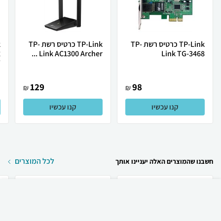
TP-Link כרטיס רשת TP-
TP-Link כרטיס רשת TP-
Link AC1300 Archer ...
Link TG-3468
.
129
98
₪
₪
קנו עכשיו
קנו עכשיו
לכל המוצרים
חשבנו שהמוצרים האלה יעניינו אותך
₪
113
קניה מהירה
הוספה לעגלה
15 ₪ למשלוח