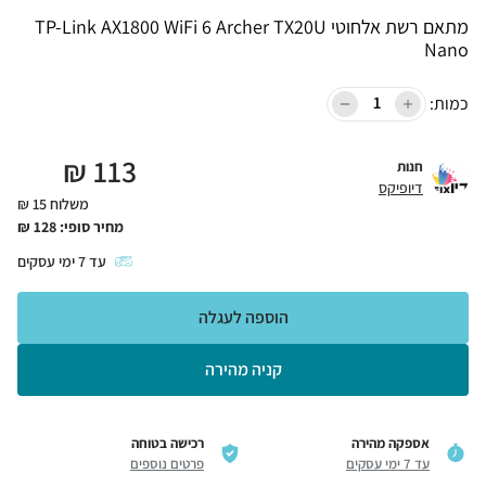
מתאם רשת אלחוטי TP-Link AX1800 WiFi 6 Archer TX20U
Nano
כמות:
₪
113
חנות
דיופיקס
משלוח 15 ₪
מחיר סופי:
128
₪
עד
7
ימי עסקים
הוספה לעגלה
קניה מהירה
אספקה מהירה
רכישה בטוחה
עד 7 ימי עסקים
פרטים נוספים