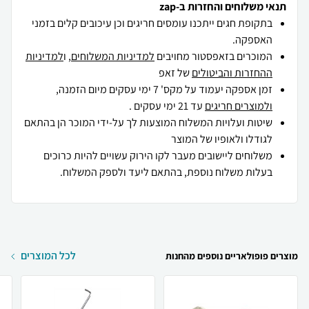
תנאי משלוחים והחזרות ב-zap
בתקופת חגים ייתכנו עומסים חריגים וכן עיכובים קלים בזמני
האספקה.
המוכרים בזאפסטור מחויבים
למדיניות המשלוחים
, ו
למדיניות
ההחזרות והביטולים
של זאפ
זמן אספקה יעמוד על מקס' 7 ימי עסקים מיום הזמנה,
ולמוצרים חריגים
עד 21 ימי עסקים .
שיטות ועלויות המשלוח המוצעות לך על-ידי המוכר הן בהתאם
לגודלו ולאופיו של המוצר
משלוחים ליישובים מעבר לקו הירוק עשויים להיות כרוכים
בעלות משלוח נוספת, בהתאם ליעד ולספק המשלוח.
לכל המוצרים
מוצרים פופולאריים נוספים מהחנות