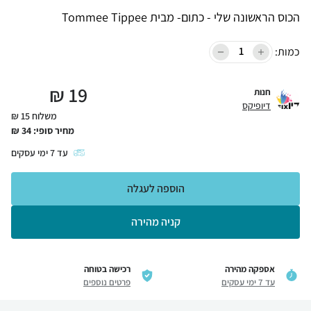
הכוס הראשונה שלי - כתום- מבית Tommee Tippee
כמות:
₪
19
חנות
דיופיקס
משלוח 15 ₪
מחיר סופי:
34
₪
עד
7
ימי עסקים
הוספה לעגלה
קניה מהירה
אספקה מהירה
רכישה בטוחה
עד 7 ימי עסקים
פרטים נוספים