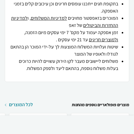
בתקופת חגים ייתכנו עומסים חריגים וכן עיכובים קלים בזמני
האספקה.
המוכרים בזאפסטור מחויבים
למדיניות המשלוחים
, ו
למדיניות
ההחזרות והביטולים
של זאפ
זמן אספקה יעמוד על מקס' 7 ימי עסקים מיום הזמנה,
ולמוצרים חריגים
עד 21 ימי עסקים .
שיטות ועלויות המשלוח המוצעות לך על-ידי המוכר הן בהתאם
לגודלו ולאופיו של המוצר
משלוחים ליישובים מעבר לקו הירוק עשויים להיות כרוכים
בעלות משלוח נוספת, בהתאם ליעד ולספק המשלוח.
לכל המוצרים
מוצרים פופולאריים נוספים מהחנות
₪
19
קניה מהירה
הוספה לעגלה
15 ₪ למשלוח