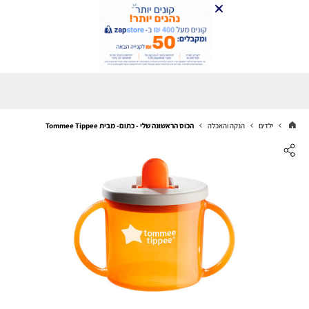
ילדים
הנקה והאכלה
הכוס הראשונה שלי - כתום- מבית Tommee Tippee