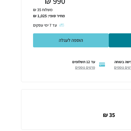
₪
990
משלוח 35 ₪
מחיר סופי:
1,025
₪
עד
7
ימי עסקים
הוספה לעגלה
ישה בטוחה
עד 12 תשלומים
טים נוספים
פרטים נוספים
35 ₪