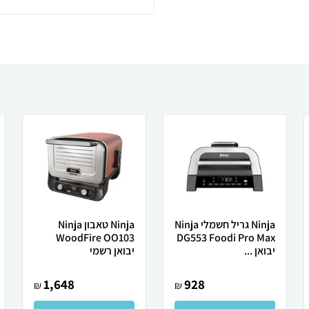
Ninja גריל ‏חשמלי Ninja
Ninja ‏טאבון Ninja
WoodFire OO103
DG553 Foodi Pro Max
יבואן ...
יבואן רשמי
1,648
928
₪
₪