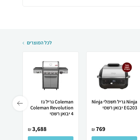
לכל המוצרים
Ninja ‏גריל ‏חשמלי Ninja
Coleman גריל ‏גז
EG203 יבואן רשמי
Coleman Revolution
4 יבואן רשמי
OLUTION
3,688
769
₪
₪