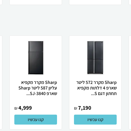
Sharp מקרר 572 ליטר
Sharp מקרר מקפיא
שארפ 4 דלתות מקפיא
עליון 587 ליטר Sharp
תחתון דגם S...
שארפ SJ-3840...
4,999
7,190
₪
₪
קנו עכשיו
קנו עכשיו