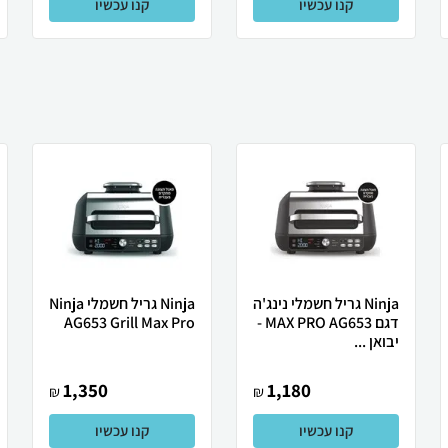
קנו עכשיו
קנו עכשיו
Ninja גריל חשמלי נינג'ה
Ninja גריל חשמלי Ninja
דגם MAX PRO AG653 -
AG653 Grill Max Pro
יבואן ...
1,350
1,180
₪
₪
קנו עכשיו
קנו עכשיו