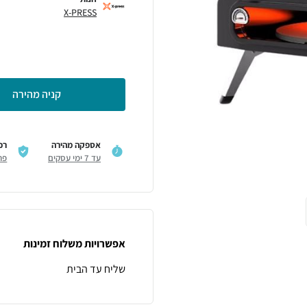
X-PRESS
קניה מהירה
אספקה מהירה
רכ
עד 7 ימי עסקים
פר
אפשרויות משלוח זמינות
שליח עד הבית