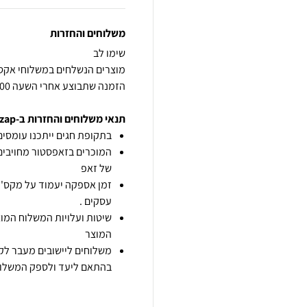
משלוחים והחזרות
הזמנה שתבוצע אחרי השעה 14:00 תחשב ליום העסקים הבא. בכפוף למלאי
תנאי משלוחים והחזרות ב-zap
בתקופת חגים ייתכנו עומסים 
המוכרים בזאפסטור מחויבים
של זאפ
זמן אספקה יעמוד על מקס' 7 ימי עסקים מיום הזמנה,
עסקים .
שיטות ועלויות המשלוח המוצ
המוצר
משלוחים ליישובים מעבר לקו
בהתאם ליעד ולספק המשלוח