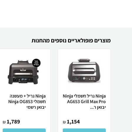
מוצרים פופולאריים נוספים מהחנות
Ninja גריל חשמלי Ninja
Ninja גריל + מעשנה ‏
AG653 Grill Max Pro
‏חשמלי Ninja OG853
יבואן ר...
יבואן רשמי
1,789
1,154
₪
₪