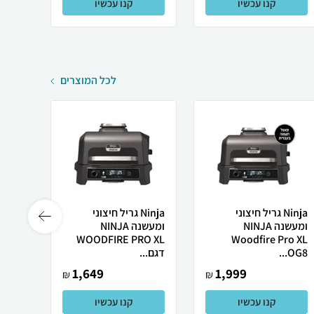
קנו עכשיו
קנו עכשיו
לכל המוצרים
Ninja גריל חיצוני
Ninja גריל חיצוני
ומעשנה NINJA
ומעשנה NINJA
o Max
WOODFIRE PRO XL
Woodfire Pro XL
OG8...
דגם...
1,649
1,999
₪
₪
קנו עכשיו
קנו עכשיו