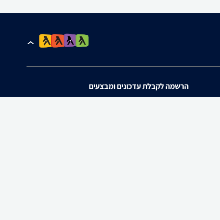
הרשמה לקבלת עדכונים ומבצעים
אני מאשר/ת את
תנאי השימוש
ו
מדיניות הפרטיות
של zap.
להורדת האפליקציה