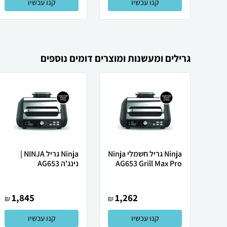
קנו עכשיו
קנו עכשיו
גרילים ומעשנות ומוצרים דומים נוספים
Ninja גריל חשמלי Ninja
Ninja גריל NINJA |
AG653 Grill Max Pro
נינג'ה AG653
1,845
1,262
₪
₪
קנו עכשיו
קנו עכשיו