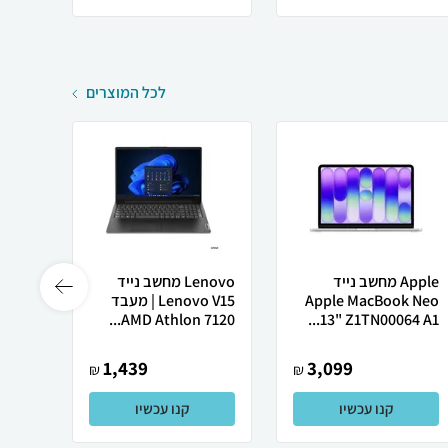
לכל המוצרים
Apple מחשב נייד
Lenovo מחשב נייד
Apple MacBook Neo
Lenovo V15 | מעבד
Ultra
AMD Athlon 7120...
13" Z1TN00064 A1...
1,439
3,099
₪
₪
קנו עכשיו
קנו עכשיו