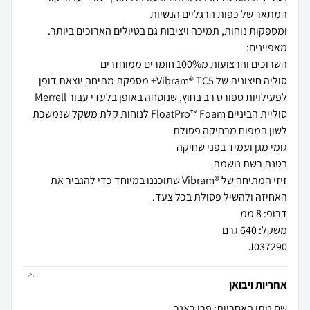
סוליה חיצונית של Vibram® TC5+ מספקת מתיחה יוצאת דופן
זיזי המתיחה של ®Vibram שתוכננו במיוחד כדי להגביר את
J037290
אחריות ויבואן
שם נותן האחריות: פרו ראנר