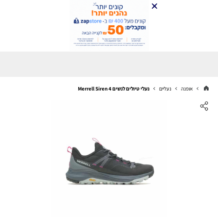
אופנה
נעליים
נעלי טיולים לנשים Merrell Siren 4