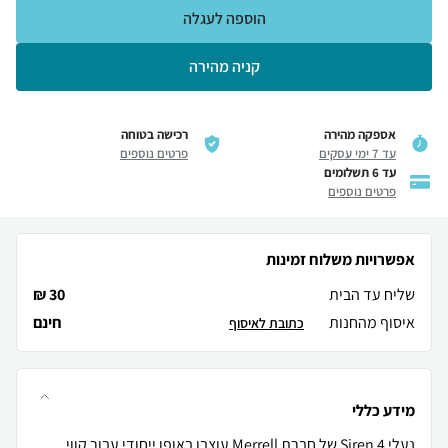
הוספה לעגלה
קניה מהירה
אספקה מהירה
רכישה בטוחה
עד 7 ימי עסקים
פרטים נוספים
עד 6 תשלומים
פרטים נוספים
אפשרויות משלוח זמינות
שליח עד הבית
30 ₪
איסוף מהחנות
חינם
כתובת לאיסוף
מידע כללי
נעלי Siren 4 של חברת Merrell עוצבו באופן ייחודי עבור קווי