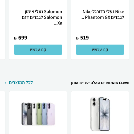
Nike נעלי כדורגל Nike
Salomon נעלי אימון
לגברים Phantom GX ...
Salomon לגברים דגם
ל
Xa...
699
519
₪
₪
קנו עכשיו
קנו עכשיו
לכל המוצרים
חשבנו שהמוצרים האלה יעניינו אותך