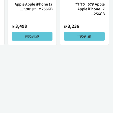
Apple טלפון סלולרי
Apple Apple iPhone 17
Apple iPhone 17
256GB אייפון תומך ...
ש
256GB...
3,498
3,236
₪
₪
קנו עכשיו
קנו עכשיו
₪
554
₪
421
קניה מהירה
הוספה לעגלה
30 ₪ למשלוח