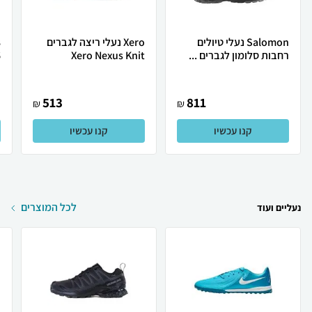
Salomon נעלי טיולים
Xero נעלי ריצה לגברים
רחבות סלומון לגברים ...
Xero Nexus Knit
.
513
811
₪
₪
קנו עכשיו
קנו עכשיו
לכל המוצרים
נעליים ועוד