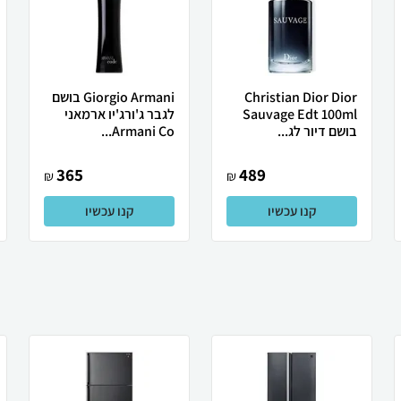
Christian Dior Dior
Giorgio Armani בושם
Sauvage Edt 100ml
לגבר ג'ורג'יו ארמאני
בושם דיור לג...
Armani Co...
365
489
₪
₪
קנו עכשיו
קנו עכשיו