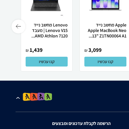
Apple מחשב נייד
Lenovo מחשב נייד
Apple MacBook Neo
Lenovo V15 | מעבד
Ultra
AMD Athlon 7120...
13" Z1TN00064 A1...
1,439
3,099
₪
₪
קנו עכשיו
קנו עכשיו
הרשמה לקבלת עדכונים ומבצעים