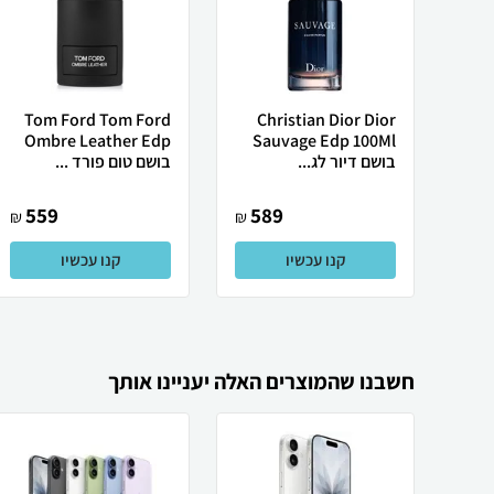
Tom Ford Tom Ford
Christian Dior Dior
Ombre Leather Edp
Sauvage Edp 100Ml
בושם דיור לג...
בושם טום פורד ...
559
589
₪
₪
קנו עכשיו
קנו עכשיו
חשבנו שהמוצרים האלה יעניינו אותך