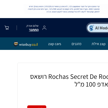
שלום אורח,
התחבר
zap אילת
מזגנים
zap cars
Rochas Secret De Rochas EDP 100 ml רושאס
1 מ"ל