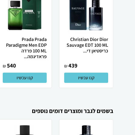
Prada Prada
Christian Dior Dior
Paradigme Men EDP
Sauvage EDT 100 ML
כריסטיאן די...
100 ML פרדה
פראדיגמה...
540
439
₪
₪
קנו עכשיו
קנו עכשיו
בשמים לגבר ומוצרים דומים נוספים