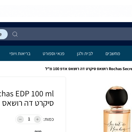
מחשבים
לבית ולגן
פנאי וספורט
בריאות ויופי
רט דה רושאס אדפ 100 מ"ל
סיקרט דה רושאס אדפ 00
כמות:
חנות