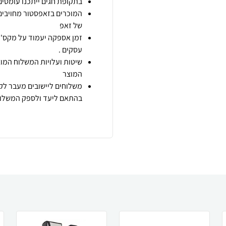
בתקופת חגים ייתכנו עומסים 
המוכרים בזאפסטור מחויבים
של זאפ
זמן אספקה יעמוד על מקס' 7 ימי עסקים מיום הזמנה,
עסקים .
שיטות ועלויות המשלוח המוצ
המוצר
משלוחים ליישובים מעבר לקו
בהתאם ליעד ולספק המשלוח