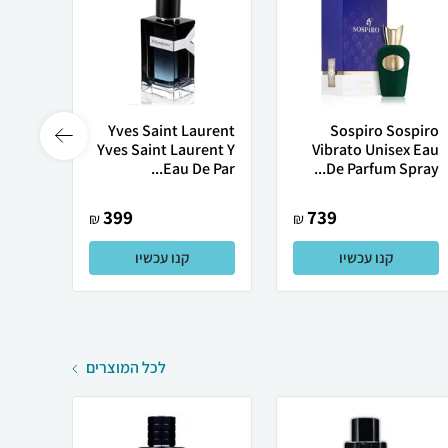
Amber
Yves Saint Laurent
Sospiro Sospiro
e for
Yves Saint Laurent Y
Vibrato Unisex Eau
De Parfum Spray...
Eau De Par...
 100 ml
399
739
₪
₪
קנו עכשיו
קנו עכשיו
לכל המוצרים