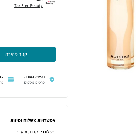
Tax Free Beauty
קניה מהירה
רכישה בטוחה
עד 6 תשל
פרטים נוספים
פר
אפשרויות משלוח זמינות
משלוח לנקודת איסוף