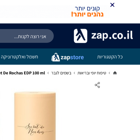
כל הקטגוריות
חשמל ואלקטרוניקה
טיפוח יופי ובריאות
בשמים לגבר
Rochas Secret De Rochas EDP 100 ml רושאס סיק