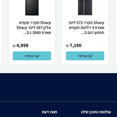
Sharp מקרר 572 ליטר
Sharp מקרר מקפיא
שארפ 4 דלתות מקפיא
עליון 587 ליטר Sharp
תחתון דגם S...
שארפ SJ-3840...
4,999
7,190
₪
₪
קנו עכשיו
קנו עכשיו
עולמות התוכן שלנו
חוות דעת