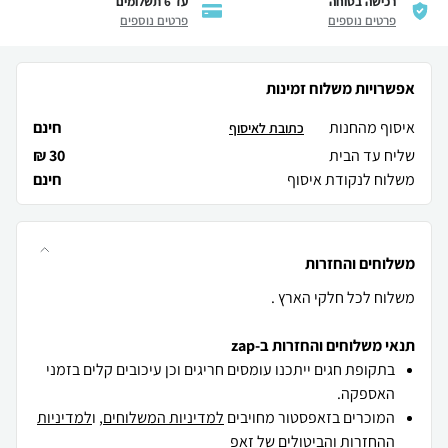
רכישה בטוחה
עד 6 תשלומים
פרטים נוספים
פרטים נוספים
אפשרויות משלוח זמינות
איסוף מהחנות
חינם
כתובת לאיסוף
שליח עד הבית
30 ₪
משלוח לנקודת איסוף
חינם
משלוחים והחזרות
משלוח לכל חלקי הארץ .
תנאי משלוחים והחזרות ב-zap
בתקופת חגים ייתכנו עומסים חריגים וכן עיכובים קלים בזמני
האספקה.
המוכרים בזאפסטור מחויבים
למדיניות המשלוחים
, ו
למדיניות
ההחזרות והביטולים
של זאפ