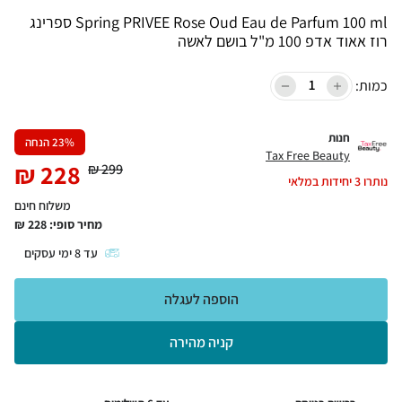
Spring PRIVEE Rose Oud Eau de Parfum 100 ml ספרינג
רוז אאוד אדפ 100 מ"ל בושם לאשה
כמות:
חנות
% הנחה
23
Tax Free Beauty
₪
228
₪
299
נותרו
3
יחידות במלאי
משלוח חינם
מחיר סופי:
228
₪
עד
8
ימי עסקים
הוספה לעגלה
קניה מהירה