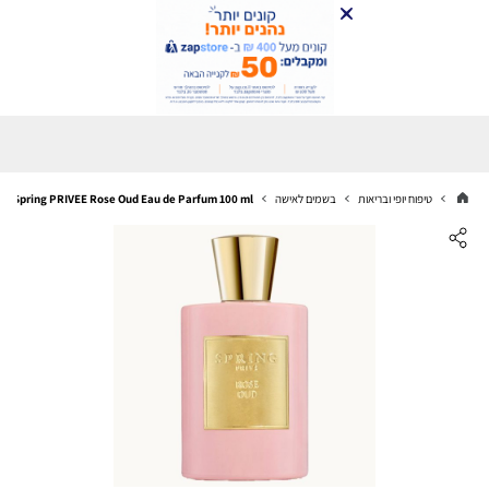
טיפוח יופי ובריאות
בשמים לאישה
Spring PRIVEE Rose Oud Eau de Parfum 100 ml ספרינג רוז אאוד אדפ 100 מ"ל בושם לאשה