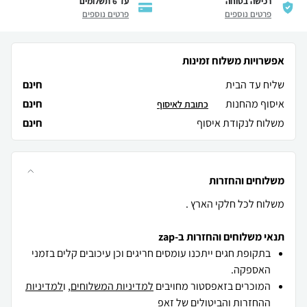
רכישה בטוחה
עד 6 תשלומים
פרטים נוספים
פרטים נוספים
אפשרויות משלוח זמינות
שליח עד הבית
חינם
איסוף מהחנות
חינם
כתובת לאיסוף
משלוח לנקודת איסוף
חינם
משלוחים והחזרות
משלוח לכל חלקי הארץ .
תנאי משלוחים והחזרות ב-zap
בתקופת חגים ייתכנו עומסים חריגים וכן עיכובים קלים בזמני
האספקה.
המוכרים בזאפסטור מחויבים
למדיניות המשלוחים
, ו
למדיניות
ההחזרות והביטולים
של זאפ