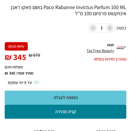
Paco Rabanne Invictus Parfum 100 ML בושם פאקו ראבן
אינויקטוס פרפיום 100 מ"ל
כמות:
חנות
% הנחה
40
Tax Free Beauty
₪
345
₪
579
נותרו
2
יחידות במלאי
משלוח חינם
מחיר סופי:
345
₪
עד
8
ימי עסקים
הוספה לעגלה
קניה מהירה