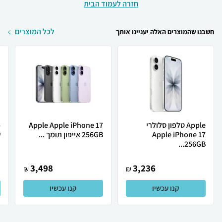
חזרה לעמוד הבית
לכל המוצרים
חשבנו שהמוצרים האלה יעניינו אותך
Apple טלפון סלולרי
Apple Apple iPhone 17
Apple iPhone 17
256GB אייפון תומך ...
ש
256GB...
3,498
3,236
₪
₪
קנו עכשיו
קנו עכשיו