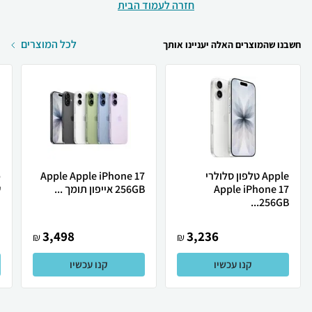
חזרה לעמוד הבית
לכל המוצרים
חשבנו שהמוצרים האלה יעניינו אותך
Apple טלפון סלולרי
Apple Apple iPhone 17
Apple iPhone 17
256GB אייפון תומך ...
ש
256GB...
3,498
3,236
₪
₪
קנו עכשיו
קנו עכשיו