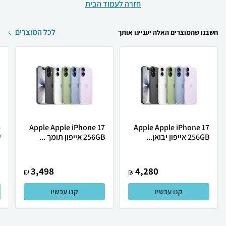
חזרה לעמוד הבית
לכל המוצרים
חשבנו שהמוצרים האלה יעניינו אותך
Apple Apple iPhone 17
Apple Apple iPhone 17
256GB אייפון יבואן...
256GB אייפון תומך ...
ש
3,498
4,280
₪
₪
קנו עכשיו
קנו עכשיו