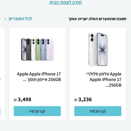
חזרה לעמוד הבית
לכל המוצרים
חשבנו שהמוצרים האלה יעניינו אותך
Apple טלפון סלולרי
Apple Apple iPhone 17
Apple iPhone 17
256GB אייפון תומך ...
ש
256GB...
3,498
3,236
₪
₪
קנו עכשיו
קנו עכשיו