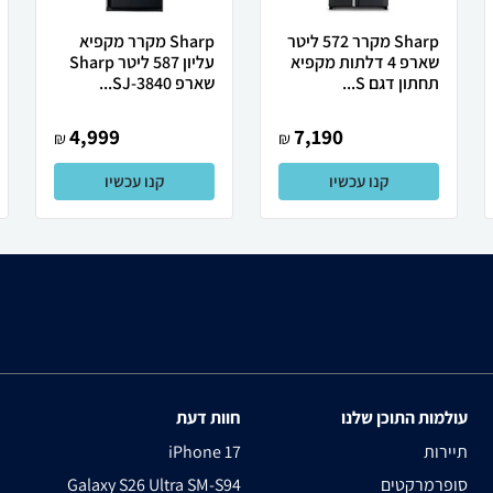
Sharp מקרר 572 ליטר
Sharp מקרר מקפיא
שארפ 4 דלתות מקפיא
עליון 587 ליטר Sharp
תחתון דגם S...
שארפ SJ-3840...
4,999
7,190
₪
₪
קנו עכשיו
קנו עכשיו
עולמות התוכן שלנו
חוות דעת
תיירות
iPhone 17
סופרמרקטים
Galaxy S26 Ultra SM-S94