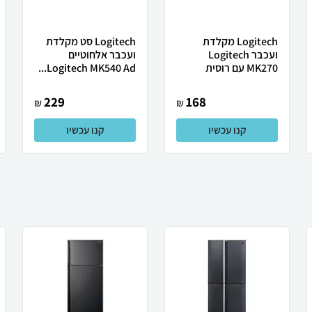
Logitech מקלדת
Logitech סט מקלדת
ועכבר Logitech
ועכבר אלחוטיים
MK270 עם רוסית
Logitech MK540 Ad...
229
168
₪
₪
קנו עכשיו
קנו עכשיו