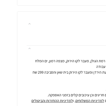
הובלה לאזור אילת הערבה ובקעת הירדן ומעבר לקו הירוק בית שאן והסביבה 299 שח
חריגים וכן עיכובים קלים בזמני האספקה.
למדיניות המשלוחים
, ו
למדיניות ההחזרות והביטולים