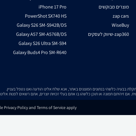
מוצרים מבוקשים
iPhone 17 Pro
PowerShot SX740 HS
zap cars
Galaxy S26 SM-S942B/DS
WiseBuy
שיווק לעסקים-zap360
Galaxy A57 SM-A576B/DS
Galaxy S26 Ultra SM-S94
Galaxy Buds4 Pro SM-R640
. אם זיהיתם תמונה או תוכן כלשהו בו אתם בעלי זכויות יוצרים, אתם רשאים לפנות אלינ
e Privacy Policy and Terms of Service apply