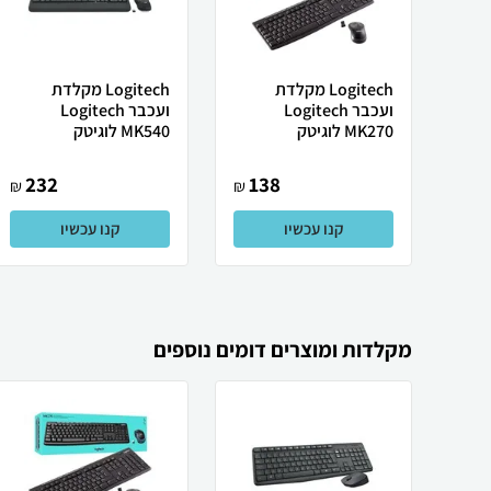
Logitech ‏מקלדת
Logitech ‏מקלדת
ועכבר Logitech
ועכבר Logitech
MK270 לוגיטק
MK540 לוגיטק
232
138
₪
₪
קנו עכשיו
קנו עכשיו
מקלדות ומוצרים דומים נוספים