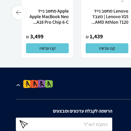
Lenovo מחשב נייד
Apple מחשב נייד
 X50
Lenovo V15 | מעבד
Apple MacBook Neo
AMD Athlon 7120...
A18 Pro Chip 6-C...
רובוט
3,499
1,439
₪
₪
קנו עכשיו
קנו עכשיו
הרשמה לקבלת עדכונים ומבצעים