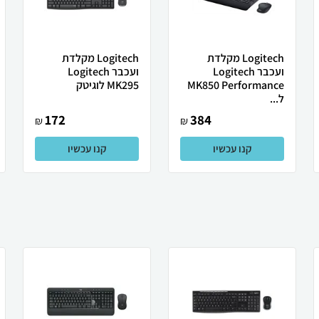
Logitech ‏מקלדת
Logitech ‏מקלדת
ועכבר Logitech
ועכבר Logitech
MK850 Performance
MK295 לוגיטק
ל...
172
384
₪
₪
קנו עכשיו
קנו עכשיו