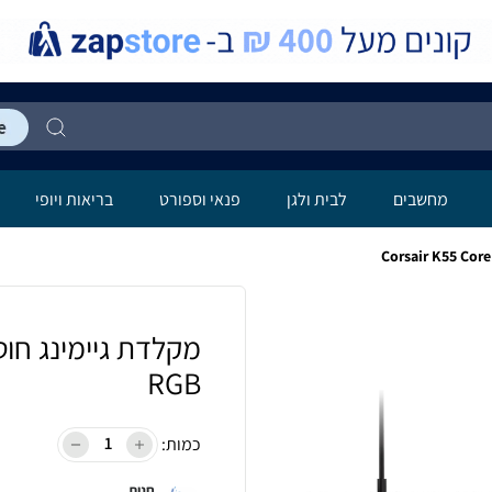
מחשבים
לבית ולגן
פנאי וספורט
בריאות ויופי
RGB
כמות:
חנות