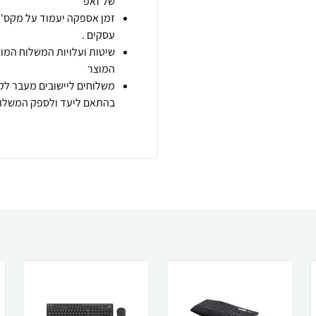
של זאפ
זמן אספקה יעמוד על מקס' 7 ימי עסקים מיום הזמנה,
עסקים .
שיטות ועלויות המשלוח המוצ
המוצר
משלוחים ליישובים מעבר לקו
בהתאם ליעד ולספק המשלוח