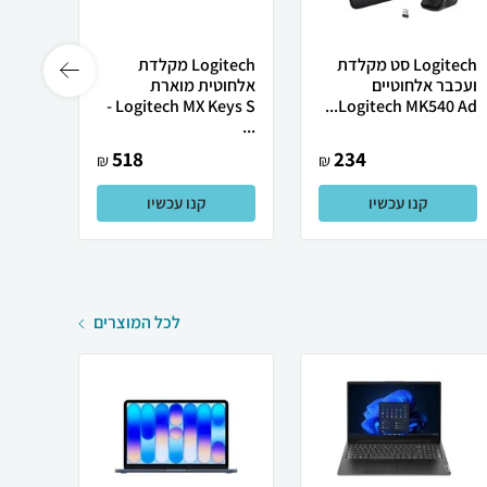
Logitech סט מקלדת
Logitech מקלדת
ועכבר אלחוטיים
אלחוטית מוארת
אלחוט
Logitech MX Keys S -
Logitech MK540 Ad...
...
...
518
234
₪
₪
קנו עכשיו
קנו עכשיו
לכל המוצרים