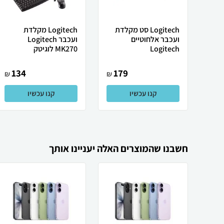
Logitech סט מקלדת
Logitech ‏מקלדת
ועכבר אלחוטיים
ועכבר Logitech
Logitech
MK270 לוגיטק
134
179
₪
₪
קנו עכשיו
קנו עכשיו
חשבנו שהמוצרים האלה יעניינו אותך