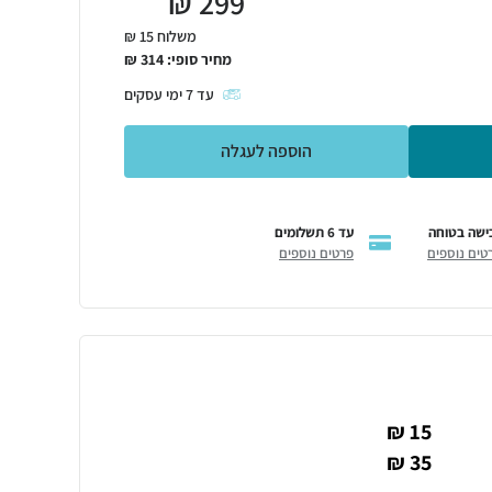
₪
299
משלוח 15 ₪
מחיר סופי:
314
₪
עד
7
ימי עסקים
הוספה לעגלה
ישה בטוחה
עד 6 תשלומים
טים נוספים
פרטים נוספים
15 ₪
35 ₪