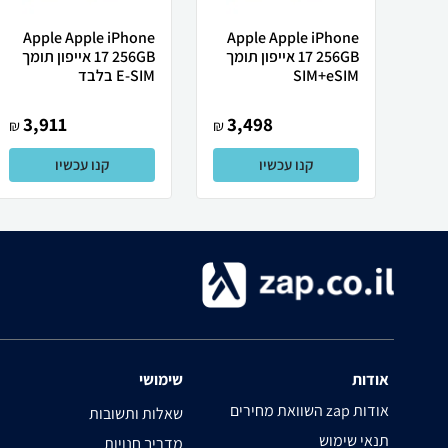
Apple Apple iPhone
Apple Apple iPhone
17 256GB אייפון תומך
17 256GB אייפון תומך
SIM+eSIM
E-SIM בלבד
3,911
3,498
₪
₪
קנו עכשיו
קנו עכשיו
אודות
שימושי
השוואת מחירים zap אודות
שאלות ותשובות
תנאי שימוש
מדריך חנויות