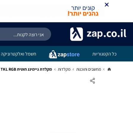
כל הקטגוריות
חשמל ואלקטרוניקה
מחשבים ותוכנות
מקלדות
מקלדת גיימינג חוטית Corsair K55 Core TKL RGB