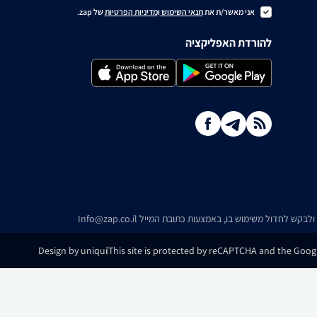
אני מאשר/ת את
תנאי השימוש
ו
מדיניות הפרטיות
של zap.
להורדת האפליקציה
ו ולבקש לחדול משימוש בו, באמצעות כתובת המייל
Info@zap.co.il
Design by uniqui
This site is protected by reCAPTCHA and the Googl