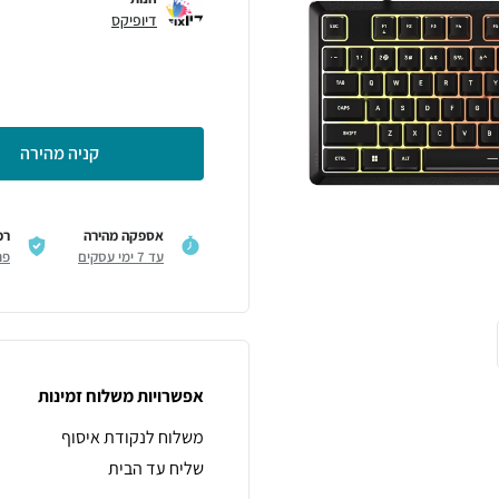
דיופיקס
קניה מהירה
אספקה מהירה
רכ
עד 7 ימי עסקים
פר
אפשרויות משלוח זמינות
משלוח לנקודת איסוף
שליח עד הבית