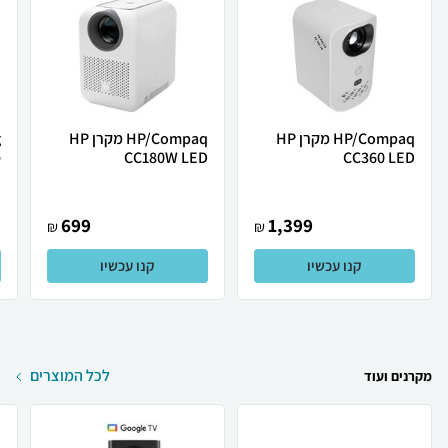
HP/Compaq מקרן HP
HP/Compaq מקרן HP
e
CC180W LED
CC360 LED
.
699
1,399
₪
₪
קנו עכשיו
קנו עכשיו
לכל המוצרים
מקרנים ועוד