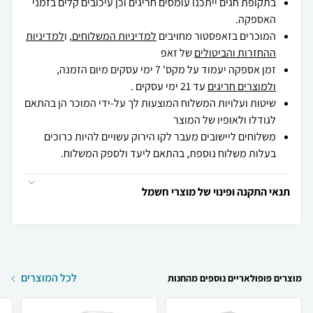
בתקופת חגים ייתכנו עומסים חריגים וכן עיכובים קלים בזמני
האספקה.
המוכרים בזאפסטור מחויבים
למדיניות המשלוחים
, ו
למדיניות
ההחזרות והביטולים
של זאפ
זמן אספקה יעמוד על מקס' 7 ימי עסקים מיום הזמנה,
ולמוצרים חריגים
עד 21 ימי עסקים .
שיטות ועלויות המשלוח המוצעות לך על-ידי המוכר הן בהתאם
לגודלו ולאופיו של המוצר
משלוחים ליישובים מעבר לקו הירוק עשויים להיות כרוכים
בעלות משלוח נוספת, בהתאם ליעד ולספק המשלוח.
תנאי התקנה ופינוי של מוצרי חשמל
לכל המוצרים
מוצרים פופולאריים נוספים מהחנות