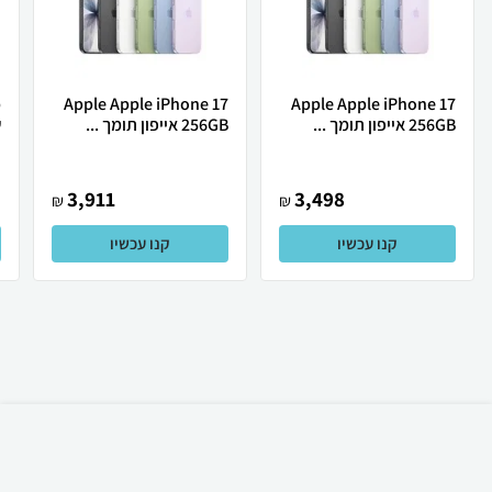
Apple Apple iPhone 17
Apple Apple iPhone 17
256GB אייפון תומך ...
256GB אייפון תומך ...
ש
3,911
3,498
₪
₪
קנו עכשיו
קנו עכשיו
₪
8,898
קניה מהירה
הוספה לעגלה
35 ₪ למשלוח