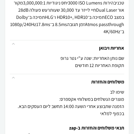
טכניבהירות ‎3000 ISO Lumensיחס ניגודיות ‎3,000,000:1מקור
אור Dual Laserחיי לייזר עד ‎30,000 שעותרעש פעולה ‎28dB
במצב ECOתמיכה ב־HDR10+, HDR10 ו־HLGתמיכה ב־Dolby
Atmos passthroughזמן תגובה‎8.5ms ב־1080p/240Hz‎17.8ms
ב־4K/60Hz
אחריות ויבואן
שם נותן האחריות: שנה ע"י גטר גרופ
תקופת האחריות 12 חודשים
משלוחים והחזרות
הזמנה שתבוצע אחרי השעה 14:00 תחשב ליום העסקים הבא.
בכפוף למלאי
תנאי משלוחים והחזרות ב-zap