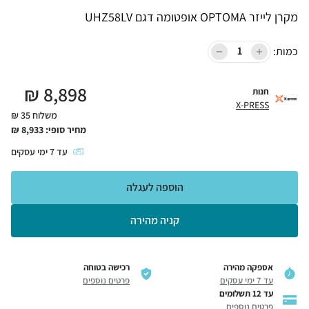
מקרן לייזר OPTOMA אופטומה דגם UHZ58LV
כמות:
₪
8,898
חנות
X-PRESS
משלוח 35 ₪
מחיר סופי:
8,933
₪
עד
7
ימי עסקים
הוספה לעגלה
קניה מהירה
אספקה מהירה
רכישה בטוחה
עד 7 ימי עסקים
פרטים נוספים
עד 12 תשלומים
פרטים נוספים