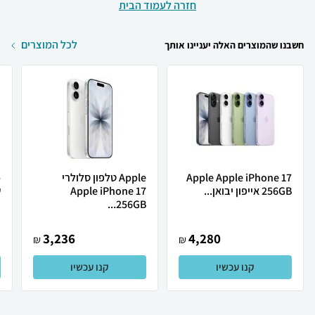
חזרה לעמוד הבית
לכל המוצרים
חשבנו שהמוצרים האלה יעניינו אותך
Apple Apple iPhone 17
Apple טלפון סלולרי
256GB אייפון יבואן...
Apple iPhone 17
ש
256GB...
3,236
4,280
₪
₪
קנו עכשיו
קנו עכשיו