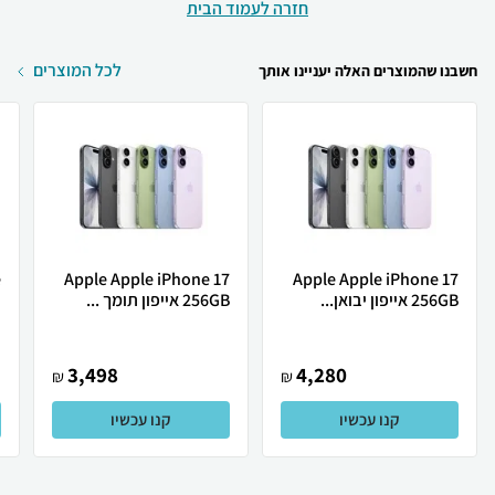
חזרה לעמוד הבית
לכל המוצרים
חשבנו שהמוצרים האלה יעניינו אותך
Apple Apple iPhone 17
Apple Apple iPhone 17
256GB אייפון יבואן...
256GB אייפון תומך ...
ת
3,498
4,280
₪
₪
קנו עכשיו
קנו עכשיו