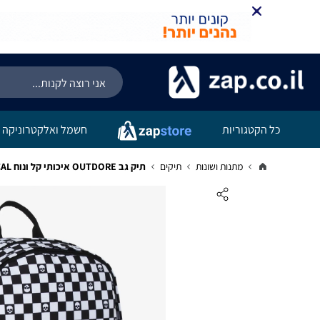
כל הקטגוריות
חשמל ואלקטרוניקה
מתנות ושונות
תיקים
תיק גב OUTDORE איכותי קל ונוח NAUTICAL