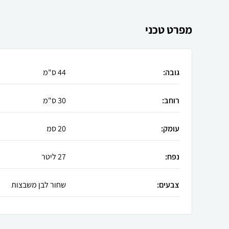
מפרט טכני
גובה:
44 ס"מ
רוחב:
30 ס"מ
עומק:
20 סמ
נפח:
27 ליטר
צבעים:
שחור לבן משבצות