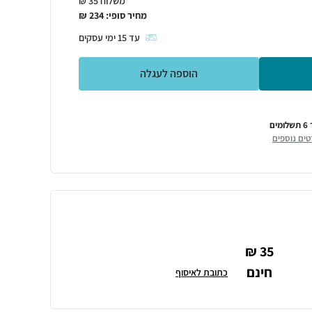
משלוח 35 ₪
מחיר סופי:
234
₪
עד
15
ימי עסקים
הוספה לעגלה
ומים
טים נוספים
35 ₪
חינם
כתובת לאיסוף