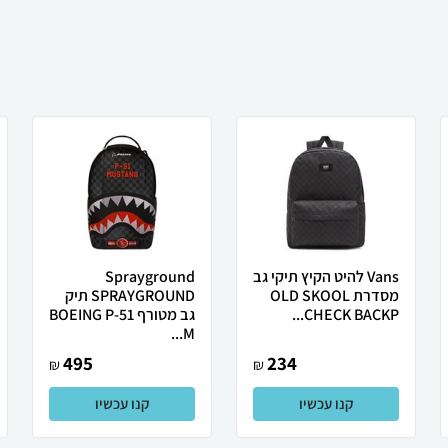
Vans להיט הקיץ תיקי גב
Sprayground
מסדרת OLD SKOOL
SPRAYGROUND תיק
CHECK BACKP...
גב מטורף BOEING P-51
M...
495
234
₪
₪
קנו עכשיו
קנו עכשיו