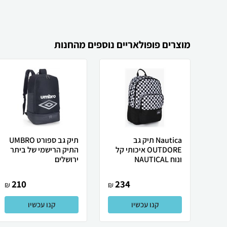
מוצרים פופולאריים נוספים מהחנות
Nautica תיק גב
תיק גב ספורט UMBRO
OUTDORE איכותי קל
התיק הרישמי של ביתר
ונוח NAUTICAL
ירושלים
210
234
₪
₪
קנו עכשיו
קנו עכשיו