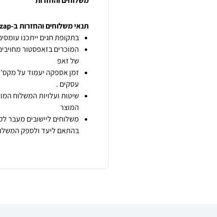
משלוחים והחזרות
תנאי משלוחים והחזרות ב-zap
בתקופת חגים ייתכנו עומסים 
המוכרים בזאפסטור מחויבים
של זאפ
זמן אספקה יעמוד על מקס' 7 ימי עסקים מיום הזמנה,
עסקים .
שיטות ועלויות המשלוח המוצ
המוצר
משלוחים ליישובים מעבר לקו
בהתאם ליעד ולספק המשלוח