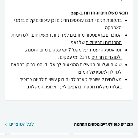
תנאי משלוחים והחזרות ב-zap
בתקופת חגים ייתכנו עומסים חריגים וכן עיכובים קלים בזמני
האספקה.
המוכרים בזאפסטור מחויבים
למדיניות המשלוחים
, ו
למדיניות
ההחזרות והביטולים
של זאפ
זמן אספקה יעמוד על מקס' 7 ימי עסקים מיום הזמנה,
ולמוצרים חריגים
עד 21 ימי עסקים .
שיטות ועלויות המשלוח המוצעות לך על-ידי המוכר הן בהתאם
לגודלו ולאופיו של המוצר
משלוחים ליישובים מעבר לקו הירוק עשויים להיות כרוכים
בעלות משלוח נוספת, בהתאם ליעד ולספק המשלוח.
לכל המוצרים
מוצרים פופולאריים נוספים מהחנות