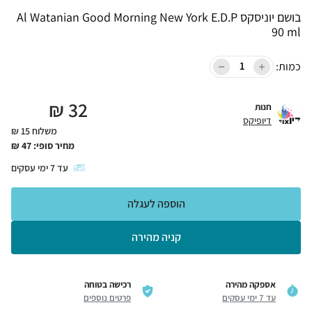
בושם יוניסקס Al Watanian Good Morning New York E.D.P
90 ml
כמות:
₪
32
חנות
דיופיקס
משלוח 15 ₪
מחיר סופי:
47
₪
עד
7
ימי עסקים
הוספה לעגלה
קניה מהירה
אספקה מהירה
רכישה בטוחה
עד 7 ימי עסקים
פרטים נוספים