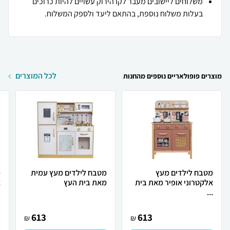
משלוחים ליישובים מעבר לקו הירוק עשויים להיות כרוכים
בעלות משלוח נוספת, בהתאם ליעד ולספק המשלוח.
לכל המוצרים
מוצרים פופולאריים נוספים מהחנות
מטבח לילדים מעץ
מטבח לילדים מעץ עמית
מ
אלקטרוני אופיר מאת בית
מאת בית העץ
א
...
ב
613
613
₪
₪