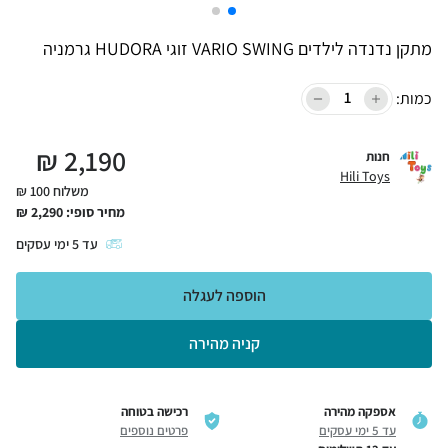
מתקן נדנדה לילדים VARIO SWING זוגי HUDORA גרמניה
כמות:
₪
2,190
חנות
Hili Toys
משלוח 100 ₪
מחיר סופי:
2,290
₪
עד
5
ימי עסקים
הוספה לעגלה
קניה מהירה
אספקה מהירה
רכישה בטוחה
עד 5 ימי עסקים
פרטים נוספים