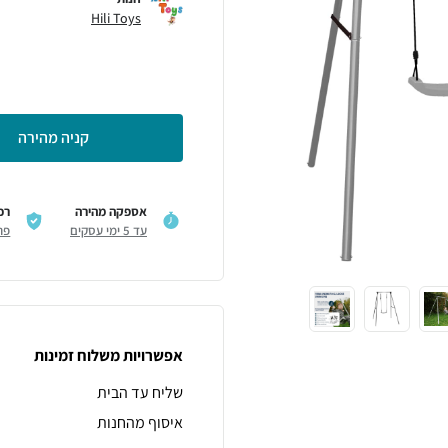
Hili Toys
קניה מהירה
אספקה מהירה
רכ
עד 5 ימי עסקים
פר
אפשרויות משלוח זמינות
שליח עד הבית
איסוף מהחנות