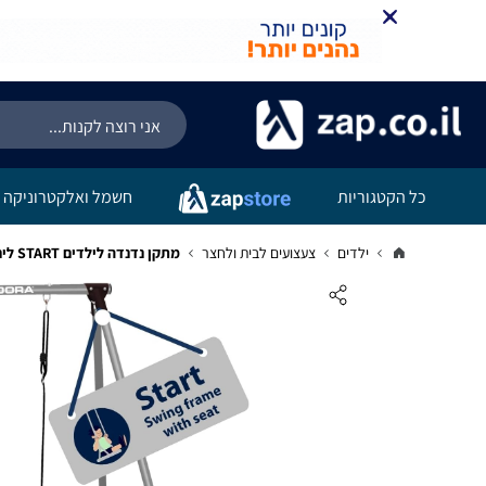
כל הקטגוריות
חשמל ואלקטרוניקה
ילדים
צעצועים לבית ולחצר
מתקן נדנדה לילדים START ליחיד HUDORA גרמניה