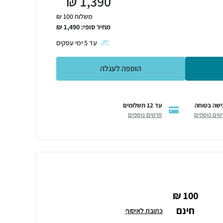
₪
1,390
משלוח 100 ₪
מחיר סופי:
1,490
₪
עד
5
ימי עסקים
הוספה לעגלה
ישה בטוחה
עד 12 תשלומים
טים נוספים
פרטים נוספים
100 ₪
חינם
כתובת לאיסוף