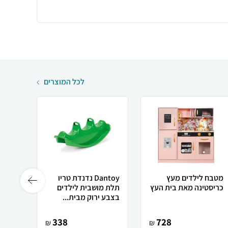
לכל המוצרים
מטבח לילדים מעץ
Dantoy נדנדת טריו
כריסטינה מאת בית העץ
תלת מושבית לילדים
ס"מ
בצבע ירוק מבית...
338
728
₪
₪