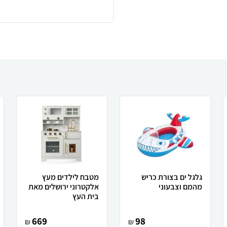
גלגל ים בצורת כריש
מטבח לילדים מעץ
מהמם וצבעוני
אלקטרוני ירושלים מאת
בית העץ
669
98
₪
₪