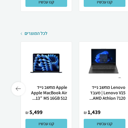
קנו עכשיו
קנו עכשיו
לכל המוצרים
Lenovo מחשב נייד
Apple מחשב נייד
 X50
Lenovo V15 | מעבד
Apple MacBook Air
AMD Athlon 7120...
13″ M5 ‎16GB 512...
רובוט
5,499
1,439
₪
₪
קנו עכשיו
קנו עכשיו