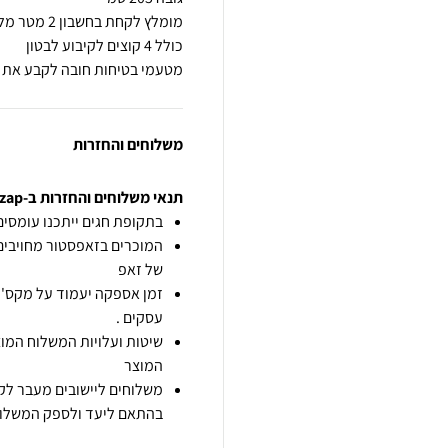
מטעמי בטיחות חובה לקבע את 
משלוחים והחזרות
תנאי משלוחים והחזרות ב-zap
בתקופת חגים ייתכנו עומסים 
המוכרים בזאפסטור מחויבים
של זאפ
זמן אספקה יעמוד על מקס' 7 ימי עסקים מיום הזמנה,
עסקים .
שיטות ועלויות המשלוח המוצ
המוצר
משלוחים ליישובים מעבר לקו
בהתאם ליעד ולספק המשלוח