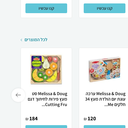
קנו עכשיו
קנו עכשיו
לכל המוצרים
Melissa & Doug ערכה
Melissa & Doug סט
עוגת יום הולדת מעץ 34
מעץ פירות לחיתוך דגם
מטבח
חלקים Me...
Cutting Fru...
דגם Star D...
184
120
₪
₪