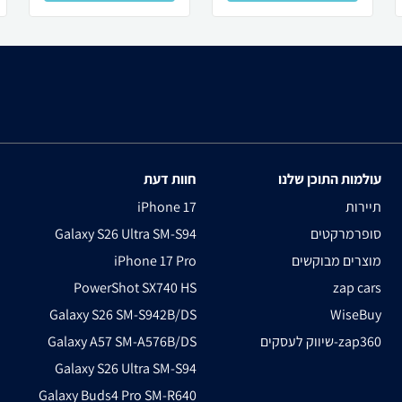
עולמות התוכן שלנו
חוות דעת
תיירות
iPhone 17
סופרמרקטים
Galaxy S26 Ultra SM-S94
מוצרים מבוקשים
iPhone 17 Pro
PowerShot SX740 HS
zap cars
Galaxy S26 SM-S942B/DS
WiseBuy
שיווק לעסקים-zap360
Galaxy A57 SM-A576B/DS
Galaxy S26 Ultra SM-S94
Galaxy Buds4 Pro SM-R640