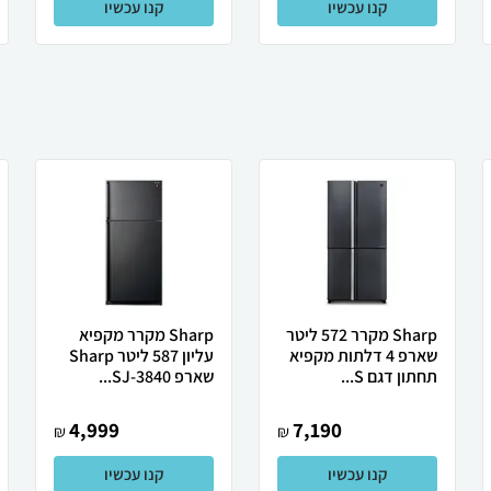
קנו עכשיו
קנו עכשיו
Sharp מקרר 572 ליטר
Sharp מקרר מקפיא
שארפ 4 דלתות מקפיא
עליון 587 ליטר Sharp
תחתון דגם S...
שארפ SJ-3840...
4,999
7,190
₪
₪
קנו עכשיו
קנו עכשיו