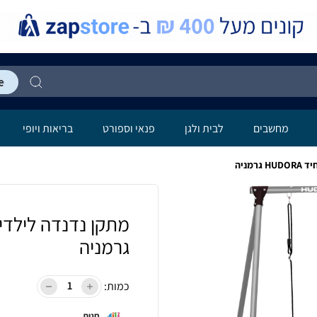
מחשבים
לבית ולגן
פנאי וספורט
בריאות ויופי
גרמניה
כמות:
חנות