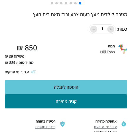
מטבח לילדים מעץ רעות צבע ורוד מאת בית העץ
כמות:
₪
850
חנות
Hili Toys
משלוח 39 ₪
מחיר סופי:
889
₪
עד
5
ימי עסקים
הוספה לעגלה
קניה מהירה
אספקה מהירה
רכישה בטוחה
עד 5 ימי עסקים
פרטים נוספים