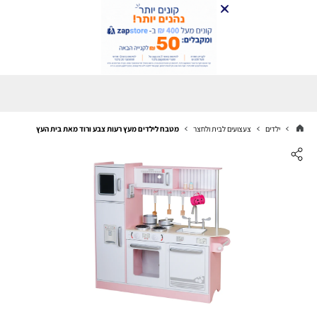
ילדים
צעצועים לבית ולחצר
מטבח לילדים מעץ רעות צבע ורוד מאת בית העץ