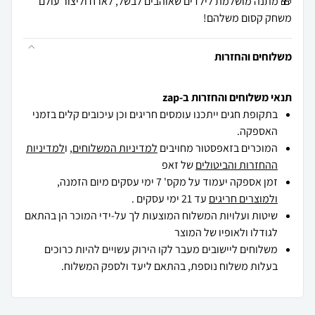
🎁 מתנה מושלמת לילדים שאוהבים לבשל, לארח וליצור עולם
משחק קסום משלהם!
משלוחים והחזרות
תנאי משלוחים והחזרות ב-zap
בתקופת חגים ייתכנו עומסים חריגים וכן עיכובים קלים בזמני
האספקה.
המוכרים בזאפסטור מחויבים
למדיניות המשלוחים
, ו
למדיניות
ההחזרות והביטולים
של זאפ
זמן אספקה יעמוד על מקס' 7 ימי עסקים מיום הזמנה,
ולמוצרים חריגים
עד 21 ימי עסקים .
שיטות ועלויות המשלוח המוצעות לך על-ידי המוכר הן בהתאם
לגודלו ולאופיו של המוצר
משלוחים ליישובים מעבר לקו הירוק עשויים להיות כרוכים
בעלות משלוח נוספת, בהתאם ליעד ולספק המשלוח.