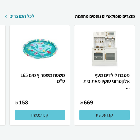
לכל המוצרים
מוצרים פופולאריים נוספים מהחנות
מטבח לילדים מעץ
משטח משפריץ מים 165
מ
אלקטרוני טוקיו מאת בית
ס"מ
מ
...
158
669
₪
₪
קנו עכשיו
קנו עכשיו