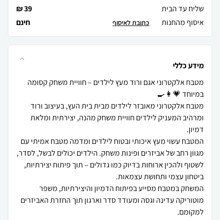
שליח עד הבית
39 ₪
איסוף מהחנות
חינם
כתובת לאיסוף
מידע כללי
מטבח אלקטרוני אגם ורוד מעץ לילדים – חוויית משחק קסומה
מטבח אלקטרוני מאובזר לילדים מבית בית העץ, בעיצוב ורוד
ומרהיב המעניק לילדים חוויית משחק מהנה, יצירתית ומלאת
המטבח עשוי מעץ איכותי ובטוח לילדים ומדמה מטבח אמיתי עם
מגוון רחב של אביזרים ופינות משחק. הילדים יכולים לבשל, לסדר,
לשטוף ולהכין ארוחות בדיוק כמו גדולים – תוך פיתוח יצירתיות,
המשחק במטבח מסייע בפיתוח הדמיון והיצירתיות, משפר
מוטוריקה עדינה וגסה ומעודד סדר וארגון תוך החזרת האביזרים