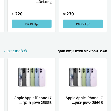
DeLong...
220
230
₪
₪
קנו עכשיו
קנו עכשיו
לכל המוצרים
חשבנו שהמוצרים האלה יעניינו אותך
Apple Apple iPhone 17
Apple Apple iPhone 17
256GB אייפון יבואן...
256GB אייפון תומך ...
ת