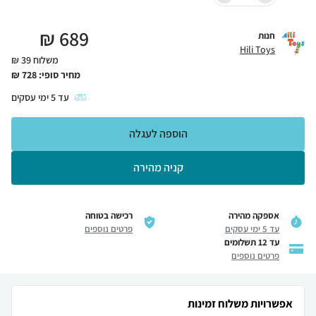
₪
689
חנות
Hili Toys
משלוח 39 ₪
מחיר סופי:
728
₪
עד
5
ימי עסקים
הוספה לעגלה
קניה מהירה
אספקה מהירה
רכישה בטוחה
עד 5 ימי עסקים
פרטים נוספים
עד 12 תשלומים
פרטים נוספים
אפשרויות משלוח זמינות