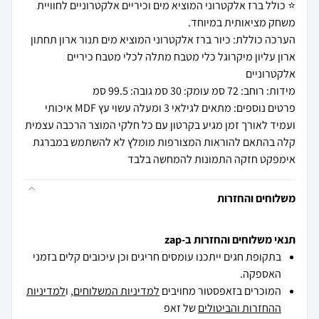
⭐ כולל ברז אלקטרוני המוציא מים וכיריים אלקטרוניים לחוויית
הערכה כוללת: כיור ברז אלקטרוני המוציא מים תנור ארון תחתון
ארון עליון מיקרוגל כלי מטבח מתלה לכלי מטבח כיריים
פרטים נוספים: מתאים לגילאי 3 ומעלה עשוי עץ MDF איכותי
ועמיד לאורך זמן מגיע בקרטון עם כל חלקי המוצר הרכבה עצמית
קלה בהתאם להוראות המצורפות מומלץ לא להשתמש במברגת
אימפקט חזקה התמונות להמחשה בלבד
משלוחים והחזרות
תנאי משלוחים והחזרות ב-zap
בתקופת חגים ייתכנו עומסים חריגים וכן עיכובים קלים בזמני
האספקה.
המוכרים בזאפסטור מחויבים
למדיניות המשלוחים
, ו
למדיניות
ההחזרות והביטולים
של זאפ