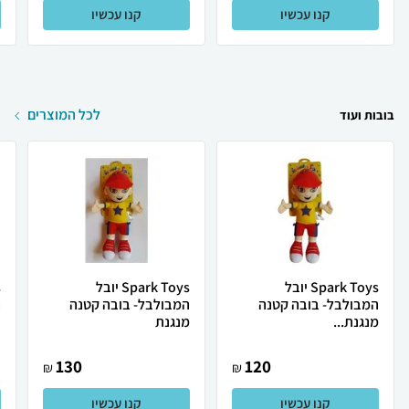
קנו עכשיו
קנו עכשיו
לכל המוצרים
בובות ועוד
Spark Toys יובל
Spark Toys יובל
המבולבל- בובה קטנה
המבולבל- בובה קטנה
ה
מנגנת...
מנגנת
130
120
₪
₪
קנו עכשיו
קנו עכשיו