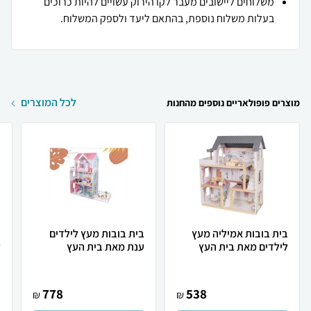
משלוחים ליישובים מעבר לקו הירוק עשויים להיות כרוכים
בעלות משלוח נוספת, בהתאם ליעד ולספק המשלוח.
לכל המוצרים
מוצרים פופולאריים נוספים מהחנות
בית בובות אמיליה מעץ
בית בובות מעץ לילדים
ב
לילדים מאת בית העץ
ענת מאת בית העץ
ל
778
538
₪
₪