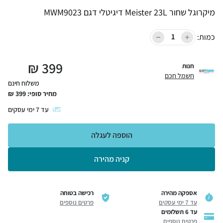
מיקרוגל שחור Meister 23L דיגיטלי דגם MWM9023
כמות:
₪
399
חנות
חשמל חכם
משלוח חינם
מחיר סופי:
399
₪
עד
7
ימי עסקים
הוספה לעגלה
קניה מהירה
אספקה מהירה
רכישה בטוחה
עד 7 ימי עסקים
פרטים נוספים
עד 6 תשלומים
פרטים נוספים