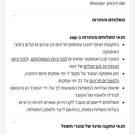
שם היבואן: Meister
משלוחים והחזרות
תנאי משלוחים והחזרות ב-zap
בתקופת חגים ייתכנו עומסים חריגים וכן עיכובים קלים בזמני
האספקה.
המוכרים בזאפסטור מחויבים
למדיניות המשלוחים
, ו
למדיניות
ההחזרות והביטולים
של זאפ
זמן אספקה יעמוד על מקס' 7 ימי עסקים מיום הזמנה,
ולמוצרים חריגים
עד 21 ימי עסקים .
שיטות ועלויות המשלוח המוצעות לך על-ידי המוכר הן בהתאם
לגודלו ולאופיו של המוצר
משלוחים ליישובים מעבר לקו הירוק עשויים להיות כרוכים
בעלות משלוח נוספת, בהתאם ליעד ולספק המשלוח.
תנאי התקנה ופינוי של מוצרי חשמל