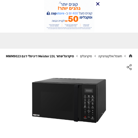
חשמל ואלקטרוניקה
מיקרוגלים
מיקרוגל שחור Meister 23L דיגיטלי דגם MWM9023