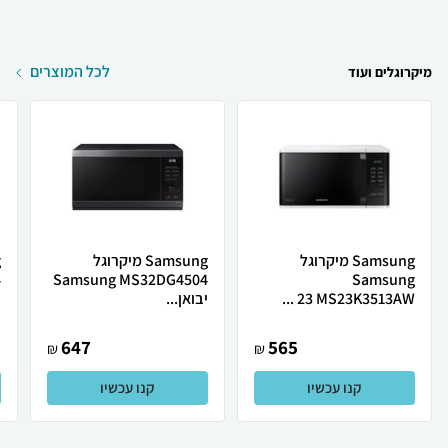
לכל המוצרים
מיקרוגלים ועוד
Samsung מיקרוגל
Samsung מיקרוגל
4
Samsung MS32DG4504
Samsung
MS23K3513AW ‏23 ...
יבואן...
י
647
565
₪
₪
קנו עכשיו
קנו עכשיו