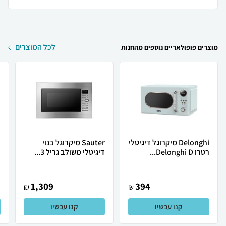
לכל המוצרים
מוצרים פופולאריים נוספים מהחנות
Delonghi מיקרוגל דיגיטלי
Sauter מיקרוגל בנוי
רטרו Delonghi D...
דיגיטלי משולב גריל 3...
ר
1,309
394
₪
₪
קנו עכשיו
קנו עכשיו