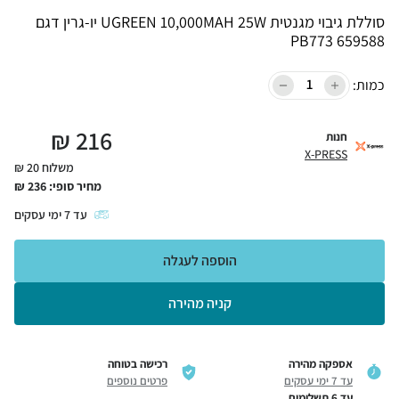
סוללת גיבוי מגנטית UGREEN 10,000MAH 25W יו-גרין דגם
PB773 659588
כמות:
₪
216
חנות
X-PRESS
משלוח 20 ₪
מחיר סופי:
236
₪
עד
7
ימי עסקים
הוספה לעגלה
קניה מהירה
אספקה מהירה
רכישה בטוחה
עד 7 ימי עסקים
פרטים נוספים
עד 6 תשלומים