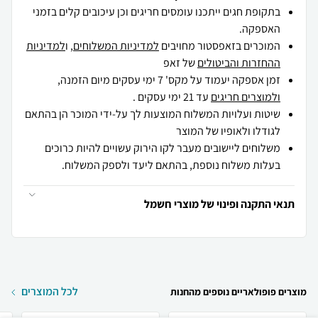
בתקופת חגים ייתכנו עומסים חריגים וכן עיכובים קלים בזמני
האספקה.
המוכרים בזאפסטור מחויבים
למדיניות המשלוחים
, ו
למדיניות
ההחזרות והביטולים
של זאפ
זמן אספקה יעמוד על מקס' 7 ימי עסקים מיום הזמנה,
ולמוצרים חריגים
עד 21 ימי עסקים .
שיטות ועלויות המשלוח המוצעות לך על-ידי המוכר הן בהתאם
לגודלו ולאופיו של המוצר
משלוחים ליישובים מעבר לקו הירוק עשויים להיות כרוכים
בעלות משלוח נוספת, בהתאם ליעד ולספק המשלוח.
תנאי התקנה ופינוי של מוצרי חשמל
לכל המוצרים
מוצרים פופולאריים נוספים מהחנות