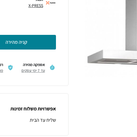
X-PRESS
קניה מהירה
אספקה מהירה
רכ
עד 7 ימי עסקים
פר
אפשרויות משלוח זמינות
שליח עד הבית