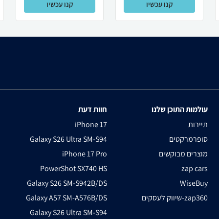
קנו עכשיו
קנו עכשיו
עולמות התוכן שלנו
חוות דעת
תיירות
iPhone 17
סופרמרקטים
Galaxy S26 Ultra SM-S94
מוצרים מבוקשים
iPhone 17 Pro
PowerShot SX740 HS
zap cars
Galaxy S26 SM-S942B/DS
WiseBuy
שיווק לעסקים-zap360
Galaxy A57 SM-A576B/DS
Galaxy S26 Ultra SM-S94