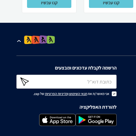
קנו עכשיו
קנו עכשיו
הרשמה לקבלת עדכונים ומבצעים
אני מאשר/ת את
תנאי השימוש
ו
מדיניות הפרטיות
של zap.
להורדת האפליקציה