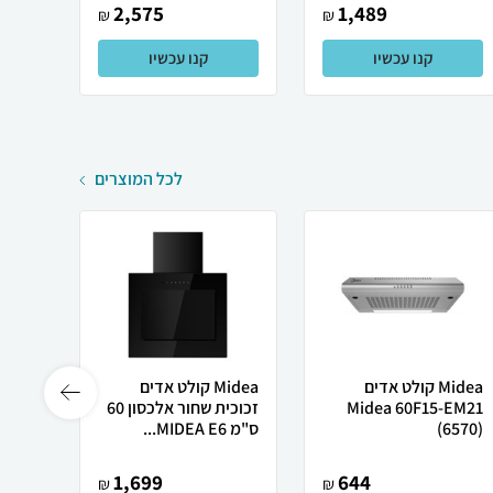
2,575
1,489
₪
₪
קנו עכשיו
קנו עכשיו
לכל המוצרים
Midea קולט אדים
Midea קולט אדים
Midea 60F15-EM21
זכוכית שחור אלכסון 60
2J82
(6570)
ס"מ MIDEA E6...
6525)
1,699
644
₪
₪