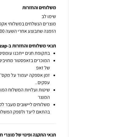
משלוחים והחזרות
הזמנה שתבוצע אחרי השעה 14:00 תחשב ליום העסקים הבא. בכפוף למלאי
תנאי משלוחים והחזרות ב-zap
בתקופת חגים ייתכנו עומסים 
המוכרים בזאפסטור מחויבים
של זאפ
זמן אספקה יעמוד על מקס' 7 ימי עסקים מיום הזמנה,
עסקים .
שיטות ועלויות המשלוח המוצ
המוצר
משלוחים ליישובים מעבר לקו
בהתאם ליעד ולספק המשלוח
תנאי התקנה ופינוי של מוצרי 