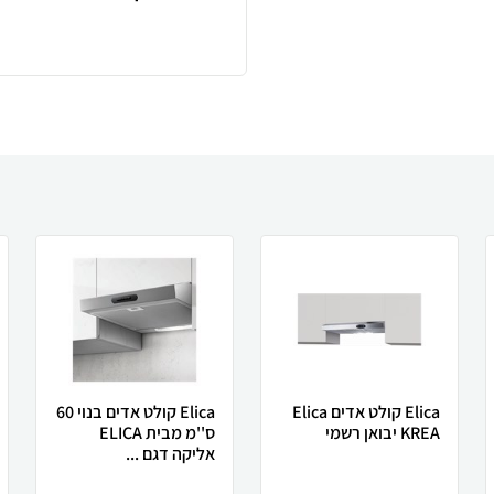
Elica קולט אדים Elica
Elica קולט אדים בנוי 60
KREA יבואן רשמי
ס''מ מבית ELICA
אליקה דגם ...