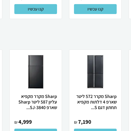
קנו עכשיו
קנו עכשיו
Sharp מקרר 572 ליטר
Sharp מקרר מקפיא
שארפ 4 דלתות מקפיא
עליון 587 ליטר Sharp
תחתון דגם S...
שארפ SJ-3840...
4,999
7,190
₪
₪