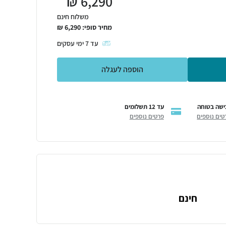
₪
6,290
משלוח חינם
מחיר סופי:
6,290
₪
עד
7
ימי עסקים
הוספה לעגלה
ישה בטוחה
עד 12 תשלומים
טים נוספים
פרטים נוספים
חינם