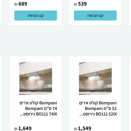
689
539
₪
₪
קנו עכשיו
קנו עכשיו
Bompani קולט אדים
Bompani קולט אדים
52 ס"מ Bompani
74 ס"מ Bompani
BO111 52IX נירוסט...
BO111 74IX נירוסט...
1,649
1,549
₪
₪