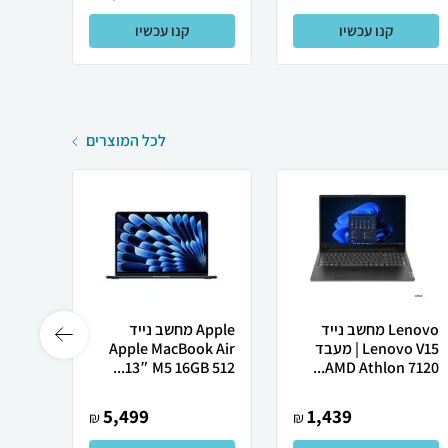
קנו עכשיו
קנו עכשיו
לכל המוצרים
Lenovo מחשב נייד
Apple מחשב נייד
Lenovo V15 | מעבד
Apple MacBook Air
Ultra
13″ M5 ‎16GB 512...
AMD Athlon 7120...
5,499
1,439
₪
₪