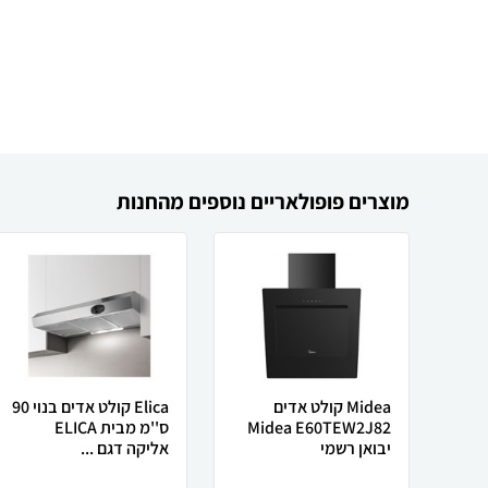
מוצרים פופולאריים נוספים מהחנות
Midea קולט אדים
Elica קולט אדים בנוי 90
Midea E60TEW2J82
ס''מ מבית ELICA
יבואן רשמי
אליקה דגם ...