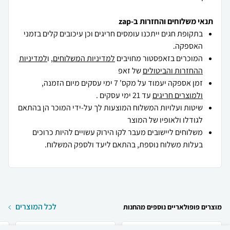
תנאי משלוחים והחזרות ב-zap
בתקופת חגים ייתכנו עומסים חריגים וכן עיכובים קלים בזמני
האספקה.
המוכרים בזאפסטור מחויבים
למדיניות המשלוחים
, ו
למדיניות
ההחזרות והביטולים
של זאפ
זמן אספקה יעמוד על מקס' 7 ימי עסקים מיום הזמנה,
ולמוצרים חריגים
עד 21 ימי עסקים .
שיטות ועלויות המשלוח המוצעות לך על-ידי המוכר הן בהתאם
לגודלו ולאופיו של המוצר
משלוחים ליישובים מעבר לקו הירוק עשויים להיות כרוכים
בעלות משלוח נוספת, בהתאם ליעד ולספק המשלוח.
לכל המוצרים
מוצרים פופולאריים נוספים מהחנות