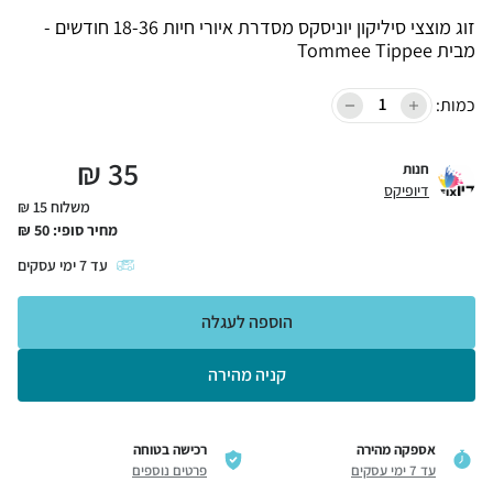
זוג מוצצי סיליקון יוניסקס מסדרת איורי חיות 18-36 חודשים -
מבית Tommee Tippee
כמות:
₪
35
חנות
דיופיקס
משלוח 15 ₪
מחיר סופי:
50
₪
עד
7
ימי עסקים
הוספה לעגלה
קניה מהירה
אספקה מהירה
רכישה בטוחה
עד 7 ימי עסקים
פרטים נוספים